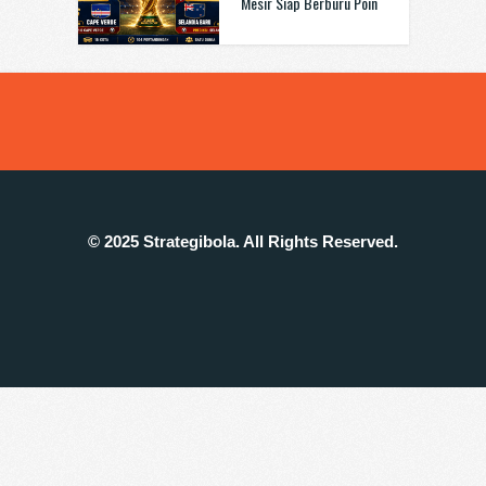
Mesir Siap Berburu Poin
© 2025 Strategibola. All Rights Reserved.