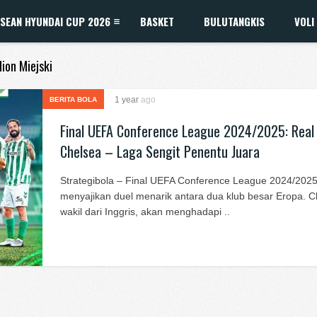
SEAN HYUNDAI CUP 2026
BASKET
BULUTANGKIS
VOLI
dion Miejski
1 year
ago
BERITA BOLA
Final UEFA Conference League 2024/2025: Real 
Chelsea – Laga Sengit Penentu Juara
Strategibola – Final UEFA Conference League 2024/2025
menyajikan duel menarik antara dua klub besar Eropa. C
wakil dari Inggris, akan menghadapi ..