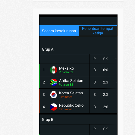
Penentuan tempat
Secara keseluruhan
ketiga
Grup A
P
GK
+/-
PTS
Meksiko
1
3
6:0
6
9
Putaran 32
Afrika Selatan
2
3
2:3
-1
4
Putaran 32
Korea Selatan
3
3
2:3
-1
3
Eliminated
Republik Ceko
4
3
2:6
-4
1
Eliminated
Grup B
P
GK
+/-
PTS