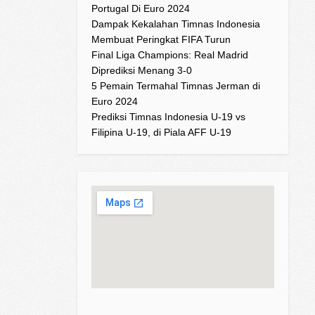
Portugal Di Euro 2024
Dampak Kekalahan Timnas Indonesia
Membuat Peringkat FIFA Turun
Final Liga Champions: Real Madrid
Diprediksi Menang 3-0
5 Pemain Termahal Timnas Jerman di
Euro 2024
Prediksi Timnas Indonesia U-19 vs
Filipina U-19, di Piala AFF U-19