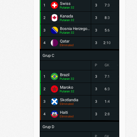
Swiss
1
3
7:3
4
7
Putaran 32
Kanada
2
3
8:3
5
4
Putaran 32
Bosnia Herzegovina
3
3
5:6
-1
4
Putaran 32
Qatar
4
3
2:10
-8
1
Eliminated
Grup C
P
GK
+/-
PTS
Brazil
1
3
7:1
6
7
Putaran 32
Maroko
2
3
6:3
3
7
Putaran 32
Skotlandia
3
3
1:4
-3
3
Eliminated
Haiti
4
3
2:8
-6
0
Eliminated
Grup D
P
GK
+/-
PTS