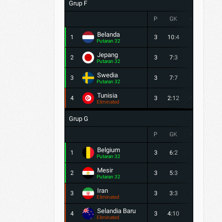
Grup F
P
GK
+/-
PTS
Belanda
1
3
10:4
6
7
Putaran 32
Jepang
2
3
7:3
4
5
Putaran 32
Swedia
3
3
7:7
0
4
Putaran 32
Tunisia
4
3
2:12
-10
0
Eliminated
Grup G
P
GK
+/-
PTS
Belgium
1
3
6:2
4
5
Putaran 32
Mesir
2
3
5:3
2
5
Putaran 32
Iran
3
3
3:3
0
3
Eliminated
Selandia Baru
4
3
4:10
-6
1
Eliminated