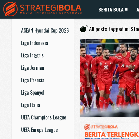
BERITA BOLA
A
All posts tagged in: St
ASEAN Hyundai Cup 2026
Liga Indonesia
Liga Inggris
Liga Jerman
Liga Prancis
Liga Spanyol
Liga Italia
UEFA Champions League
UEFA Europa League