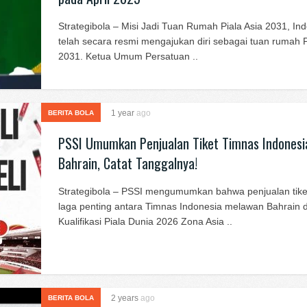
Strategibola – Misi Jadi Tuan Rumah Piala Asia 2031, In
telah secara resmi mengajukan diri sebagai tuan rumah P
2031. Ketua Umum Persatuan ..
1 year
ago
BERITA BOLA
PSSI Umumkan Penjualan Tiket Timnas Indonesi
Bahrain, Catat Tanggalnya!
Strategibola – PSSI mengumumkan bahwa penjualan tike
laga penting antara Timnas Indonesia melawan Bahrain d
Kualifikasi Piala Dunia 2026 Zona Asia ..
2 years
ago
BERITA BOLA