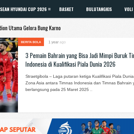
SEAN HYUNDAI CUP 2026
BASKET
BULUTANGKIS
VOLI
adion Utama Gelora Bung Karno
1 year
ago
BERITA BOLA
3 Pemain Bahrain yang Bisa Jadi Mimpi Buruk T
Indonesia di Kualifikasi Piala Dunia 2026
Straetgibola – Laga putaran ketiga Kualifikasi Piala Duni
Zona Asia antara Timnas Indonesia dan Timnas Bahrain
berlangsung pada 25 Maret 2025 ..