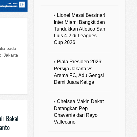
Lionel Messi Bersinar!
Inter Miami Bangkit dan
Tundukkan Atletico San
Luis 4-2 di Leagues
Cup 2026
alia pada
di Jakarta
Piala Presiden 2026:
Persija Jakarta vs
Arema FC, Adu Gengsi
Demi Juara Ketiga
Chelsea Makin Dekat
Datangkan Pep
Chavarria dari Rayo
ir Bakal
Vallecano
anto