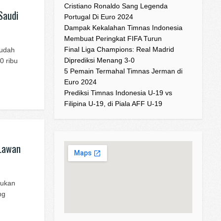
Cristiano Ronaldo Sang Legenda
Saudi
Portugal Di Euro 2024
Dampak Kekalahan Timnas Indonesia
Membuat Peringkat FIFA Turun
Final Liga Champions: Real Madrid
sudah
Diprediksi Menang 3-0
0 ribu
5 Pemain Termahal Timnas Jerman di
Euro 2024
Prediksi Timnas Indonesia U-19 vs
Filipina U-19, di Piala AFF U-19
 Lawan
jukan
ng