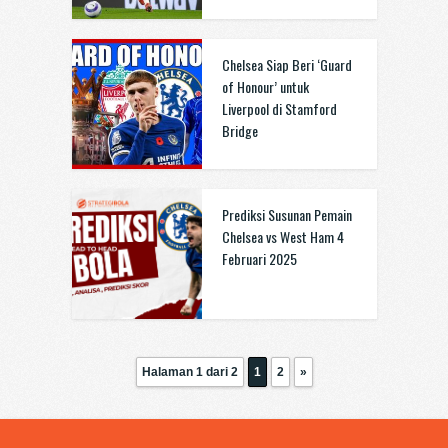
Chelsea Siap Beri ‘Guard
of Honour’ untuk
Liverpool di Stamford
Bridge
Prediksi Susunan Pemain
Chelsea vs West Ham 4
Februari 2025
Halaman 1 dari 2
1
2
»