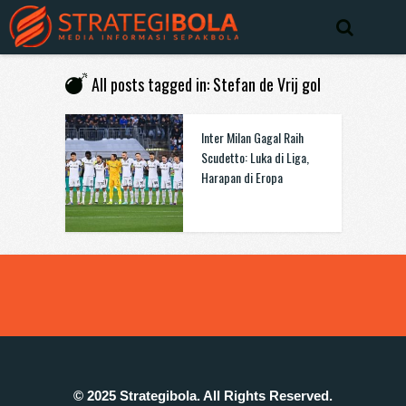
All posts tagged in: Stefan de Vrij gol
Inter Milan Gagal Raih
Scudetto: Luka di Liga,
Harapan di Eropa
© 2025 Strategibola. All Rights Reserved.