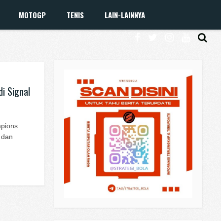
MOTOGP
TENIS
LAIN-LAINNYA
di Signal
mpions
 dan