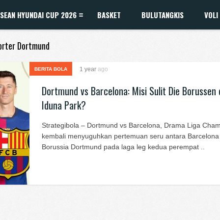
SEAN HYUNDAI CUP 2026
BASKET
BULUTANGKIS
VOLI
porter Dortmund
1 year
ago
BERITA BOLA
Dortmund vs Barcelona: Misi Sulit Die Borussen 
Iduna Park?
Strategibola – Dortmund vs Barcelona, Drama Liga Cha
kembali menyuguhkan pertemuan seru antara Barcelona
Borussia Dortmund pada laga leg kedua perempat ..