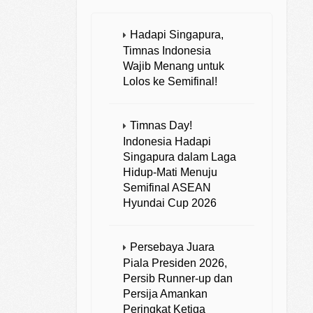
Hadapi Singapura,
Timnas Indonesia
Wajib Menang untuk
Lolos ke Semifinal!
Timnas Day!
Indonesia Hadapi
Singapura dalam Laga
Hidup-Mati Menuju
Semifinal ASEAN
Hyundai Cup 2026
Persebaya Juara
Piala Presiden 2026,
Persib Runner-up dan
Persija Amankan
Peringkat Ketiga