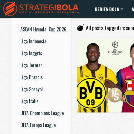
BERITA BOLA
A
All posts tagged in: su
ASEAN Hyundai Cup 2026
Liga Indonesia
Liga Inggris
Liga Jerman
Liga Prancis
Liga Spanyol
Liga Italia
UEFA Champions League
UEFA Europa League