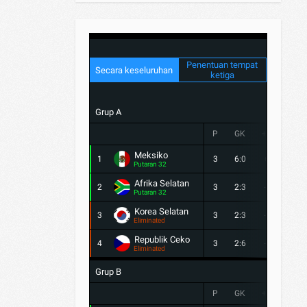
Penentuan tempat
Secara keseluruhan
ketiga
Grup A
P
GK
+/-
PTS
Meksiko
1
3
6:0
6
9
Putaran 32
Afrika Selatan
2
3
2:3
-1
4
Putaran 32
Korea Selatan
3
3
2:3
-1
3
Eliminated
Republik Ceko
4
3
2:6
-4
1
Eliminated
Grup B
P
GK
+/-
PTS