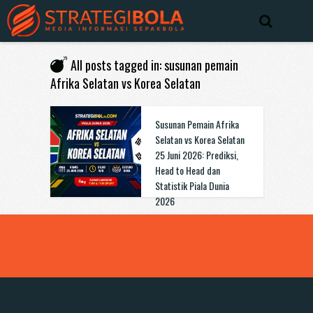
All posts tagged in: susunan pemain
Afrika Selatan vs Korea Selatan
Susunan Pemain Afrika
Selatan vs Korea Selatan
25 Juni 2026: Prediksi,
Head to Head dan
Statistik Piala Dunia
2026