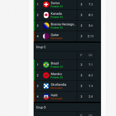
Swiss
1
3
7:3
4
7
Putaran 32
Kanada
2
3
8:3
5
4
Putaran 32
Bosnia Herzegovina
3
3
5:6
-1
4
Putaran 32
Qatar
4
3
2:10
-8
1
Eliminated
Grup C
P
GK
+/-
PTS
Brazil
1
3
7:1
6
7
Putaran 32
Maroko
2
3
6:3
3
7
Putaran 32
Skotlandia
3
3
1:4
-3
3
Eliminated
Haiti
4
3
2:8
-6
0
Eliminated
Grup D
P
GK
+/-
PTS