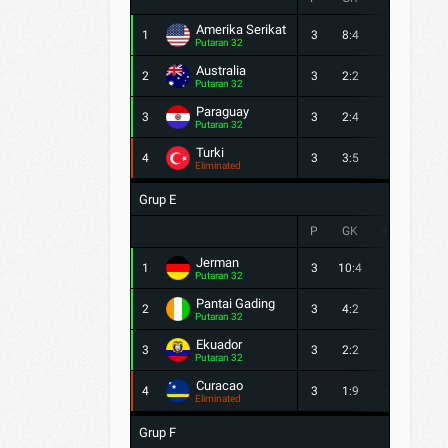
Amerika Serikat
1
3
8:4
4
6
Putaran 32
Australia
2
3
2:2
0
4
Putaran 32
Paraguay
3
3
2:4
-2
4
Putaran 32
Turki
4
3
3:5
-2
3
Eliminated
Grup E
P
GK
+/-
PTS
Jerman
1
3
10:4
6
6
Putaran 32
Pantai Gading
2
3
4:2
2
6
Putaran 32
Ekuador
3
3
2:2
0
4
Putaran 32
Curacao
4
3
1:9
-8
1
Eliminated
Grup F