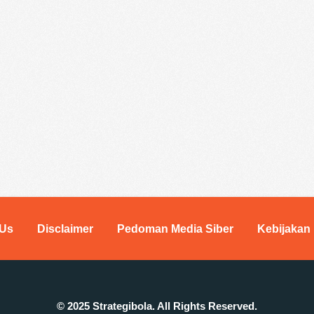
 Us
Disclaimer
Pedoman Media Siber
Kebijakan 
© 2025 Strategibola. All Rights Reserved.