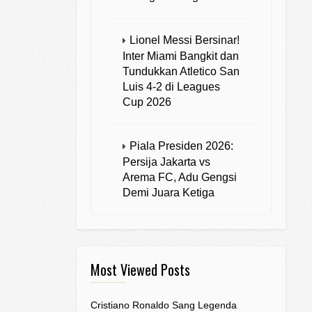
Lionel Messi Bersinar!
Inter Miami Bangkit dan
Tundukkan Atletico San
Luis 4-2 di Leagues
Cup 2026
Piala Presiden 2026:
Persija Jakarta vs
Arema FC, Adu Gengsi
Demi Juara Ketiga
Most Viewed Posts
Cristiano Ronaldo Sang Legenda