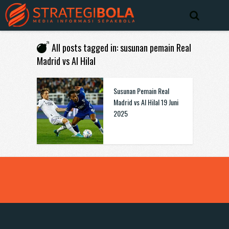
All posts tagged in: susunan pemain Real
Madrid vs Al Hilal
Susunan Pemain Real
Madrid vs Al Hilal 19 Juni
2025