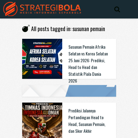
All posts tagged in: susunan pemain
Susunan Pemain Afrika
Selatan vs Korea Selatan
25 Juni 2026: Prediksi,
Head to Head dan
Statistik Piala Dunia
2026
Prediksi Jalannya
Pertandingan Head to
Head, Susunan Pemain,
dan Skor Akhir