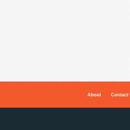
About
Contact