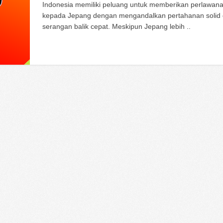
Indonesia memiliki peluang untuk memberikan perlawana
kepada Jepang dengan mengandalkan pertahanan solid
serangan balik cepat. Meskipun Jepang lebih ..