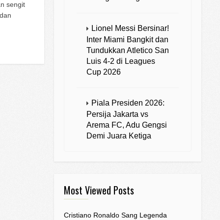
n sengit
 dan
Lionel Messi Bersinar!
Inter Miami Bangkit dan
Tundukkan Atletico San
Luis 4-2 di Leagues
Cup 2026
Piala Presiden 2026:
Persija Jakarta vs
Arema FC, Adu Gengsi
Demi Juara Ketiga
Most Viewed Posts
Cristiano Ronaldo Sang Legenda