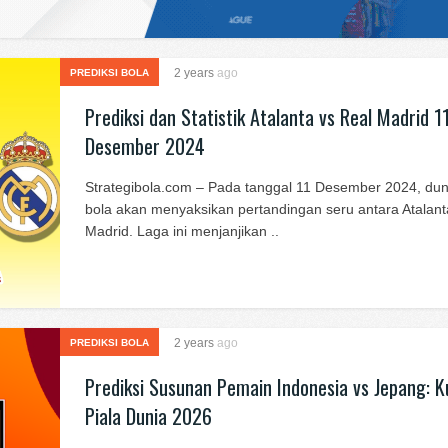
2 years
ago
PREDIKSI BOLA
Prediksi dan Statistik Atalanta vs Real Madrid 1
Desember 2024
Strategibola.com – Pada tanggal 11 Desember 2024, dun
bola akan menyaksikan pertandingan seru antara Atalant
Madrid. Laga ini menjanjikan ..
2 years
ago
PREDIKSI BOLA
Prediksi Susunan Pemain Indonesia vs Jepang: Ku
Piala Dunia 2026