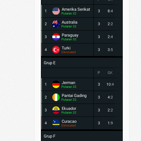
Amerika Serikat
1
3
8:4
4
6
Putaran 32
Australia
2
3
2:2
0
4
Putaran 32
Paraguay
3
3
2:4
-2
4
Putaran 32
Turki
4
3
3:5
-2
3
Eliminated
Grup E
P
GK
+/-
PTS
Jerman
1
3
10:4
6
6
Putaran 32
Pantai Gading
2
3
4:2
2
6
Putaran 32
Ekuador
3
3
2:2
0
4
Putaran 32
Curacao
4
3
1:9
-8
1
Eliminated
Grup F