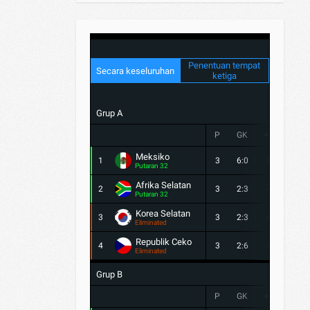
Penentuan tempat
Secara keseluruhan
ketiga
Grup A
P
GK
+/-
PTS
Meksiko
1
3
6:0
6
9
Putaran 32
Afrika Selatan
2
3
2:3
-1
4
Putaran 32
Korea Selatan
3
3
2:3
-1
3
Eliminated
Republik Ceko
4
3
2:6
-4
1
Eliminated
Grup B
P
GK
+/-
PTS