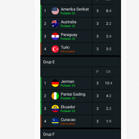
Amerika Serikat
1
3
8:4
4
6
Putaran 32
Australia
2
3
2:2
0
4
Putaran 32
Paraguay
3
3
2:4
-2
4
Putaran 32
Turki
4
3
3:5
-2
3
Eliminated
Grup E
P
GK
+/-
PTS
Jerman
1
3
10:4
6
6
Putaran 32
Pantai Gading
2
3
4:2
2
6
Putaran 32
Ekuador
3
3
2:2
0
4
Putaran 32
Curacao
4
3
1:9
-8
1
Eliminated
Grup F