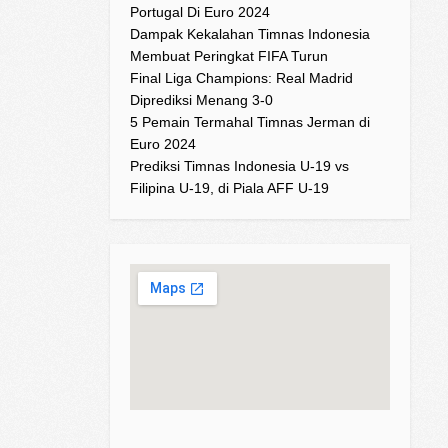
Portugal Di Euro 2024
Dampak Kekalahan Timnas Indonesia
Membuat Peringkat FIFA Turun
Final Liga Champions: Real Madrid
Diprediksi Menang 3-0
5 Pemain Termahal Timnas Jerman di
Euro 2024
Prediksi Timnas Indonesia U-19 vs
Filipina U-19, di Piala AFF U-19