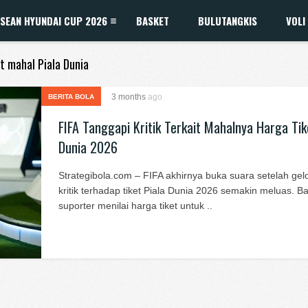
SEAN HYUNDAI CUP 2026
BASKET
BULUTANGKIS
VOLI
et mahal Piala Dunia
3 months
ago
BERITA BOLA
FIFA Tanggapi Kritik Terkait Mahalnya Harga Tik
Dunia 2026
Strategibola.com – FIFA akhirnya buka suara setelah ge
kritik terhadap tiket Piala Dunia 2026 semakin meluas. B
suporter menilai harga tiket untuk ..