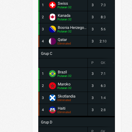
Swiss
1
3
7:3
4
7
Putaran 32
Kanada
2
3
8:3
5
4
Putaran 32
Bosnia Herzegovina
3
3
5:6
-1
4
Putaran 32
Qatar
4
3
2:10
-8
1
Eliminated
Grup C
P
GK
+/-
PTS
Brazil
1
3
7:1
6
7
Putaran 32
Maroko
2
3
6:3
3
7
Putaran 32
Skotlandia
3
3
1:4
-3
3
Eliminated
Haiti
4
3
2:8
-6
0
Eliminated
Grup D
P
GK
+/-
PTS