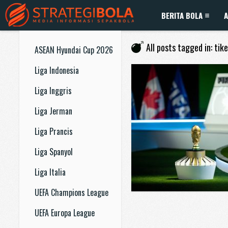
BERITA BOLA
A
All posts tagged in: tik
ASEAN Hyundai Cup 2026
Liga Indonesia
Liga Inggris
Liga Jerman
Liga Prancis
Liga Spanyol
Liga Italia
UEFA Champions League
UEFA Europa League