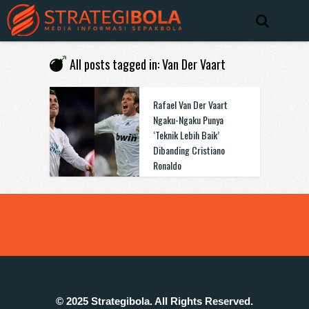
All posts tagged in: Van Der Vaart
Rafael Van Der Vaart
Ngaku-Ngaku Punya
‘Teknik Lebih Baik’
Dibanding Cristiano
Ronaldo
© 2025 Strategibola. All Rights Reserved.