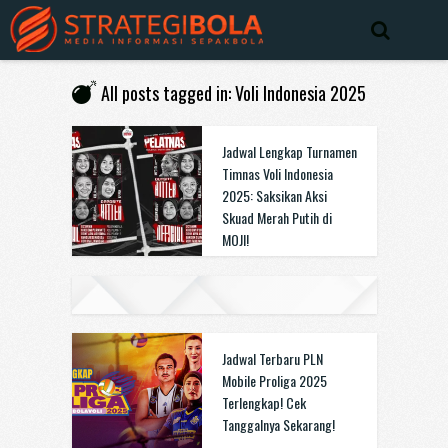
All posts tagged in: Voli Indonesia 2025
Jadwal Lengkap Turnamen
Timnas Voli Indonesia
2025: Saksikan Aksi
Skuad Merah Putih di
MOJI!
Jadwal Terbaru PLN
Mobile Proliga 2025
Terlengkap! Cek
Tanggalnya Sekarang!