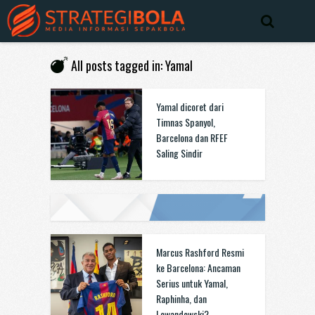
All posts tagged in: Yamal
Yamal dicoret dari
Timnas Spanyol,
Barcelona dan RFEF
Saling Sindir
Marcus Rashford Resmi
ke Barcelona: Ancaman
Serius untuk Yamal,
Raphinha, dan
Lewandowski?