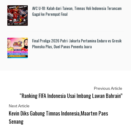
AVC U-18: Kalah dari Taiwan, Timnas Voli Indonesia Terancam
Gagal ke Perempat Final
Final Proliga 2026 Putri: Jakarta Pertamina Enduro vs Gresik
Phonska Plus, Duel Panas Penentu Juara
Previous Article
“Ranking FIFA Indonesia Usai Imbang Lawan Bahrain”
Next Article
Kevin Diks Gabung Timnas Indonesia,Maarten Paes
Senang