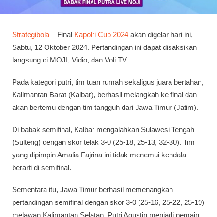
Strategibola
– Final
Kapolri Cup 2024
akan digelar hari ini,
Sabtu, 12 Oktober 2024. Pertandingan ini dapat disaksikan
langsung di MOJI, Vidio, dan Voli TV.
Pada kategori putri, tim tuan rumah sekaligus juara bertahan,
Kalimantan Barat (Kalbar), berhasil melangkah ke final dan
akan bertemu dengan tim tangguh dari Jawa Timur (Jatim).
Di babak semifinal, Kalbar mengalahkan Sulawesi Tengah
(Sulteng) dengan skor telak 3-0 (25-18, 25-13, 32-30). Tim
yang dipimpin Amalia Fajrina ini tidak menemui kendala
berarti di semifinal.
Sementara itu, Jawa Timur berhasil memenangkan
pertandingan semifinal dengan skor 3-0 (25-16, 25-22, 25-19)
melawan Kalimantan Selatan. Putri Agustin menjadi pemain