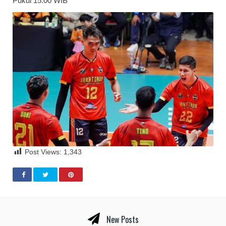
Pukul 15.00 WIB
Post Views:
1,343
New Posts