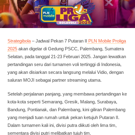
Strategibola
– Jadwal Pekan 7 Putaran II
PLN Mobile Proliga
2025
akan digelar di Gedung PSCC, Palembang, Sumatera
Selatan, pada tanggal 21-23 Februari 2025. Jangan lewatkan
pertandingan seru dari turnamen voli tertinggi di Indonesia,
yang akan disiarkan secara langsung melalui Vidio, dengan
saluran MOJI sebagai partner streaming utama.
Setelah perjalanan panjang, yang membawa pertandingan ke
kota-kota seperti Semarang, Gresik, Malang, Surabaya,
Bandung, Pontianak, dan Palembang, kini giliran Palembang
yang menjadi tuan rumah untuk pekan ketujuh Putaran II.
Dalam turnamen kali ini, divisi putra diikuti oleh lima tim,
sementara divisi putri melibatkan tujuh tim.