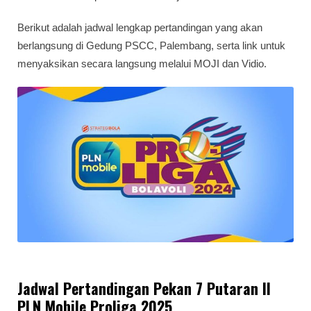
Berikut adalah jadwal lengkap pertandingan yang akan
berlangsung di Gedung PSCC, Palembang, serta link untuk
menyaksikan secara langsung melalui MOJI dan Vidio.
Jadwal Pertandingan Pekan 7 Putaran II
PLN Mobile Proliga 2025