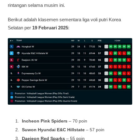
rintangan selama musim ini.
Berikut adalah klasemen sementara liga voli putri Korea
Selatan per
19 Februari 2025
:
Incheon Pink Spiders
– 70 poin
Suwon Hyundai E&C Hillstate
– 57 poin
Daejeon Red Sparks
– 55 poin