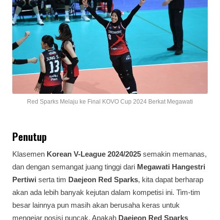
Red Sparks Melaju ke Final KOVO Cup 2024 Berkat Megawati
Penutup
Klasemen
Korean V-League 2024/2025
semakin memanas,
dan dengan semangat juang tinggi dari
Megawati Hangestri
Pertiwi
serta tim
Daejeon Red Sparks
, kita dapat berharap
akan ada lebih banyak kejutan dalam kompetisi ini. Tim-tim
besar lainnya pun masih akan berusaha keras untuk
mengejar posisi puncak. Apakah
Daejeon Red Sparks