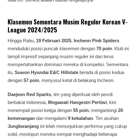
Klasemen Sementara Musim Reguler Korean V-
League 2024/2025
Hingga Rabu,
19 Februari 2025
,
Incheon Pink Spiders
menduduki posisi puncak klasemen dengan
70 poin
. Klub ini
tampil impresif sepanjang musim reguler ini dan terus
mempertahankan dominasi mereka di kompetisi. Sementara
itu,
Suwon Hyundai E&C Hillstate
berada di posisi kedua
dengan
57 poin
, menyusul ketat di belakang Incheon.
Daejeon Red Sparks
, tim yang diperkuat oleh pevoli
berbakat Indonesia,
Megawati Hangestri Pertiwi
, kini
menempati posisi ketiga dengan
55 poin
, mengantongi
20
kemenangan
dan mengalami
9 kekalahan
. Tim asuhan
Jungkwanjang
ini telah menunjukkan performa yang cukup
solid, meskipun mereka sempat menghadapi beberapa