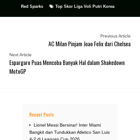
Red Sparks
Top Skor Liga Voli Putri Korea
Previous Article
AC Milan Pinjam Joao Felix dari Chelsea
Next Article
Espargaro Puas Mencoba Banyak Hal dalam Shakedown
MotoGP
Recent Posts
Lionel Messi Bersinar! Inter Miami
Bangkit dan Tundukkan Atletico San Luis
4-2 di Leagues Cup 2026