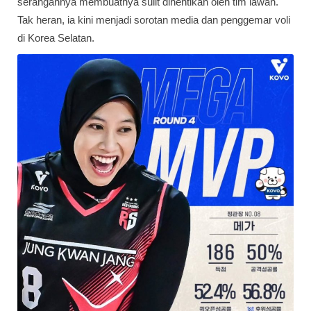
serangannya membuatnya sulit dihentikan oleh tim lawan.
Tak heran, ia kini menjadi sorotan media dan penggemar voli
di Korea Selatan.