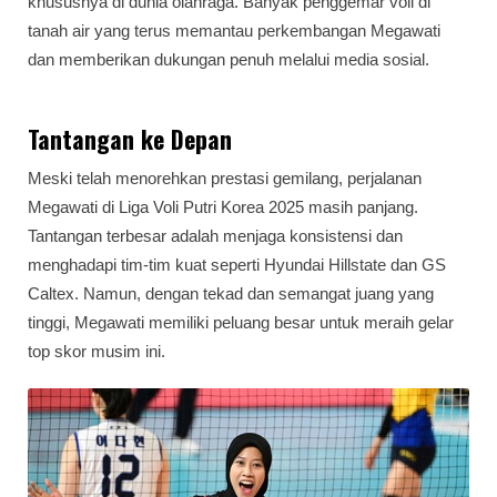
khususnya di dunia olahraga. Banyak penggemar voli di
tanah air yang terus memantau perkembangan Megawati
dan memberikan dukungan penuh melalui media sosial.
Tantangan ke Depan
Meski telah menorehkan prestasi gemilang, perjalanan
Megawati di Liga Voli Putri Korea 2025 masih panjang.
Tantangan terbesar adalah menjaga konsistensi dan
menghadapi tim-tim kuat seperti Hyundai Hillstate dan GS
Caltex. Namun, dengan tekad dan semangat juang yang
tinggi, Megawati memiliki peluang besar untuk meraih gelar
top skor musim ini.