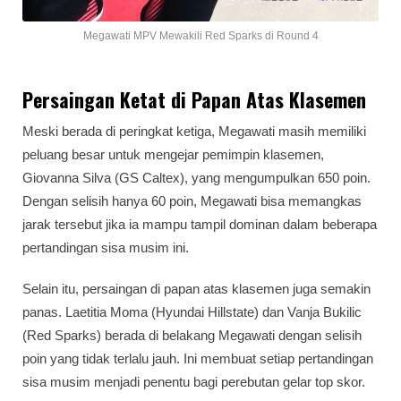
Megawati MPV Mewakili Red Sparks di Round 4
Persaingan Ketat di Papan Atas Klasemen
Meski berada di peringkat ketiga, Megawati masih memiliki
peluang besar untuk mengejar pemimpin klasemen,
Giovanna Silva (GS Caltex), yang mengumpulkan 650 poin.
Dengan selisih hanya 60 poin, Megawati bisa memangkas
jarak tersebut jika ia mampu tampil dominan dalam beberapa
pertandingan sisa musim ini.
Selain itu, persaingan di papan atas klasemen juga semakin
panas. Laetitia Moma (Hyundai Hillstate) dan Vanja Bukilic
(Red Sparks) berada di belakang Megawati dengan selisih
poin yang tidak terlalu jauh. Ini membuat setiap pertandingan
sisa musim menjadi penentu bagi perebutan gelar top skor.