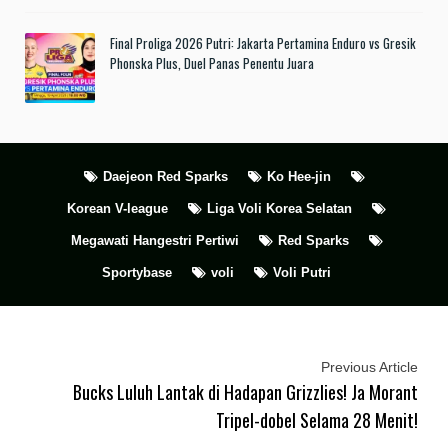
Final Proliga 2026 Putri: Jakarta Pertamina Enduro vs Gresik
Phonska Plus, Duel Panas Penentu Juara
Daejeon Red Sparks
Ko Hee-jin
Korean V-league
Liga Voli Korea Selatan
Megawati Hangestri Pertiwi
Red Sparks
Sportybase
voli
Voli Putri
Previous Article
Bucks Luluh Lantak di Hadapan Grizzlies! Ja Morant
Tripel-dobel Selama 28 Menit!