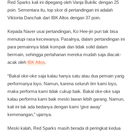
Red Sparks kali ini dipegang oleh Vanja Bukilic dengan 25
poin. Sementara itu, top skor di pertandingan ini adalah
Viktoriia Danchak dari IBK Altos dengan 37 poin.
Kepada Naver usai pertandingan, Ko Hee-jin pun tak bisa
menutupi rasa kecewanya. Pasalnya, dalam pertandingan ini
para pemainnya tidak kompak dan tidak solid dalam
bermain, sehingga pertahanan mereka mudah saja diacak-
acak oleh
IBK Altos
.
“Bakal oke-oke saja kalau hanya satu atau dua pemain yang
performanya loyo. Namun, karena seluruh tim kami loyo,
maka performa kami tidak cukup baik. Bakal oke-oke saja
kalau performa kami baik meski lawan lebih garang. Namun,
kali ini tak ada bedanya dengan kami ‘give away’
kemenangan,” ujarnya.
Meski kalah, Red Sparks masih berada di peringkat kedua