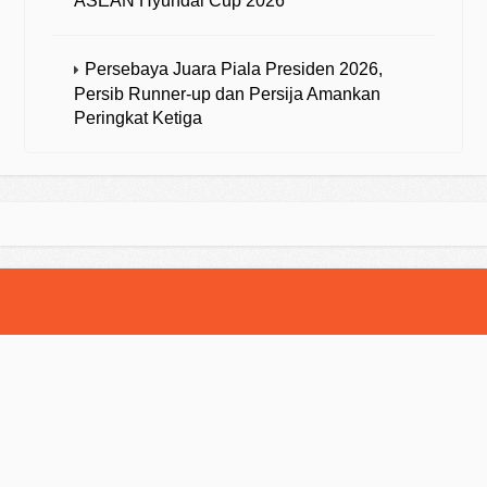
ASEAN Hyundai Cup 2026
Persebaya Juara Piala Presiden 2026,
Persib Runner-up dan Persija Amankan
Peringkat Ketiga
© 2025 Strategibola. All Rights Reserved.