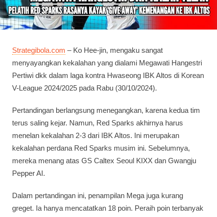
Strategibola.com
– Ko Hee-jin, mengaku sangat
menyayangkan kekalahan yang dialami Megawati Hangestri
Pertiwi dkk dalam laga kontra Hwaseong IBK Altos di Korean
V-League 2024/2025 pada Rabu (30/10/2024).
Pertandingan berlangsung menegangkan, karena kedua tim
terus saling kejar. Namun, Red Sparks akhirnya harus
menelan kekalahan 2-3 dari IBK Altos. Ini merupakan
kekalahan perdana Red Sparks musim ini. Sebelumnya,
mereka menang atas GS Caltex Seoul KIXX dan Gwangju
Pepper AI.
Dalam pertandingan ini, penampilan Mega juga kurang
greget. Ia hanya mencatatkan 18 poin. Peraih poin terbanyak