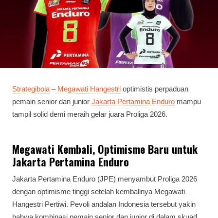
Strategibola
–
Megawati Hangestri
optimistis perpaduan
pemain senior dan junior
Jakarta Pertamina Enduro
mampu
tampil solid demi meraih gelar juara Proliga 2026.
Megawati Kembali, Optimisme Baru untuk
Jakarta Pertamina Enduro
Jakarta Pertamina Enduro (JPE) menyambut Proliga 2026
dengan optimisme tinggi setelah kembalinya Megawati
Hangestri Pertiwi. Pevoli andalan Indonesia tersebut yakin
bahwa kombinasi pemain senior dan junior di dalam skuad