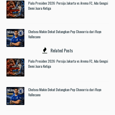
Piala Presiden 2026: Persija Jakarta vs Arema FC, Adu Gengsi
Demi Juara Ketiga
Chelsea Makin Dekat Datangkan Pep Chavarria dari Rayo
Vallecano
Related Posts
Piala Presiden 2026: Persija Jakarta vs Arema FC, Adu Gengsi
Demi Juara Ketiga
Chelsea Makin Dekat Datangkan Pep Chavarria dari Rayo
Vallecano