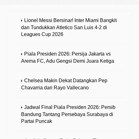
Lionel Messi Bersinar! Inter Miami Bangkit
dan Tundukkan Atletico San Luis 4-2 di
Leagues Cup 2026
Piala Presiden 2026: Persija Jakarta vs
Arema FC, Adu Gengsi Demi Juara Ketiga
Chelsea Makin Dekat Datangkan Pep
Chavarria dari Rayo Vallecano
Jadwal Final Piala Presiden 2026: Persib
Bandung Tantang Persebaya Surabaya di
Partai Puncak