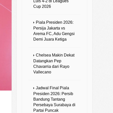
Luis 4-2 di Leagues
Cup 2026
Piala Presiden 2026:
Persija Jakarta vs
Arema FC, Adu Gengsi
Demi Juara Ketiga
Chelsea Makin Dekat
Datangkan Pep
Chavarria dari Rayo
Vallecano
Jadwal Final Piala
Presiden 2026: Persib
Bandung Tantang
Persebaya Surabaya di
Partai Puncak