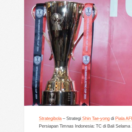
Strategibola
– Strategi
Shin Tae-yong
di
Piala AF
Persiapan Timnas Indonesia: TC di Bali Selama 