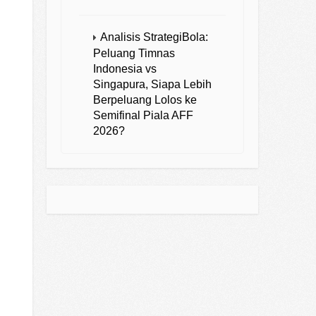
Analisis StrategiBola:
Peluang Timnas
Indonesia vs
Singapura, Siapa Lebih
Berpeluang Lolos ke
Semifinal Piala AFF
2026?