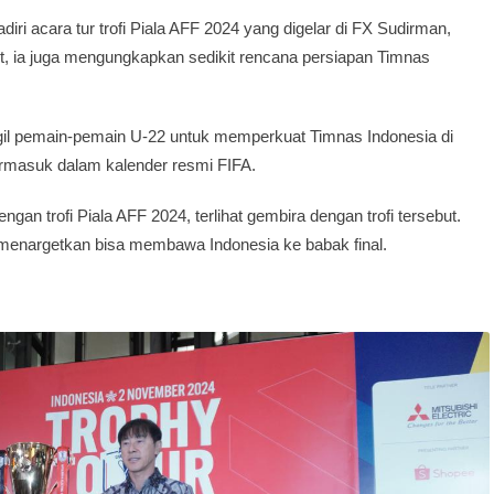
iri acara tur trofi Piala AFF 2024 yang digelar di FX Sudirman,
t, ia juga mengungkapkan sedikit rencana persiapan Timnas
il pemain-pemain U-22 untuk memperkuat Timnas Indonesia di
termasuk dalam kalender resmi FIFA.
gan trofi Piala AFF 2024, terlihat gembira dengan trofi tersebut.
menargetkan bisa membawa Indonesia ke babak final.