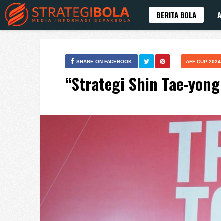
BERITA BOLA
A
SHARE ON FACEBOOK
AFF CUP 2024
“Strategi Shin Tae-yong