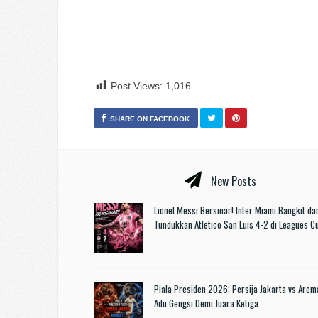
Post Views:
1,016
SHARE ON FACEBOOK
New Posts
Lionel Messi Bersinar! Inter Miami Bangkit da
Tundukkan Atletico San Luis 4-2 di Leagues 
Piala Presiden 2026: Persija Jakarta vs Arem
Adu Gengsi Demi Juara Ketiga