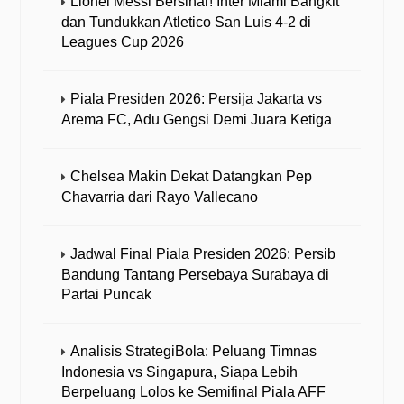
Lionel Messi Bersinar! Inter Miami Bangkit
dan Tundukkan Atletico San Luis 4-2 di
Leagues Cup 2026
Piala Presiden 2026: Persija Jakarta vs
Arema FC, Adu Gengsi Demi Juara Ketiga
Chelsea Makin Dekat Datangkan Pep
Chavarria dari Rayo Vallecano
Jadwal Final Piala Presiden 2026: Persib
Bandung Tantang Persebaya Surabaya di
Partai Puncak
Analisis StrategiBola: Peluang Timnas
Indonesia vs Singapura, Siapa Lebih
Berpeluang Lolos ke Semifinal Piala AFF