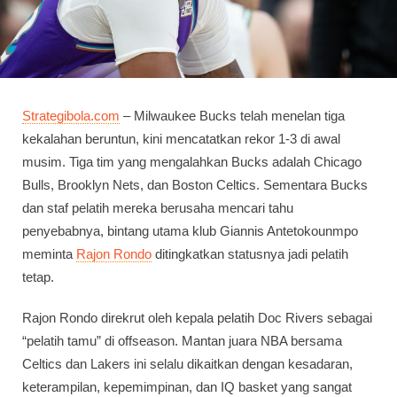
Strategibola.com
– Milwaukee Bucks telah menelan tiga
kekalahan beruntun, kini mencatatkan rekor 1-3 di awal
musim. Tiga tim yang mengalahkan Bucks adalah Chicago
Bulls, Brooklyn Nets, dan Boston Celtics. Sementara Bucks
dan staf pelatih mereka berusaha mencari tahu
penyebabnya, bintang utama klub Giannis Antetokounmpo
meminta
Rajon Rondo
ditingkatkan statusnya jadi pelatih
tetap.
Rajon Rondo direkrut oleh kepala pelatih Doc Rivers sebagai
“pelatih tamu” di offseason. Mantan juara NBA bersama
Celtics dan Lakers ini selalu dikaitkan dengan kesadaran,
keterampilan, kepemimpinan, dan IQ basket yang sangat