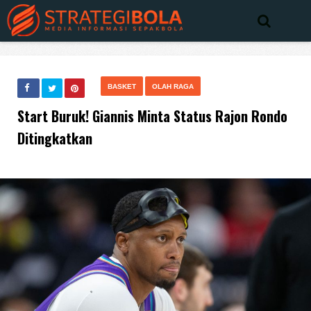
BASKET
OLAH RAGA
Start Buruk! Giannis Minta Status Rajon Rondo
Ditingkatkan