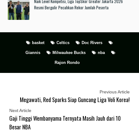
Naik Level Kompetisi, Liga TopSkor Greater Jakarta 2026
Resmi Bergulir Pecahkan Rekor Jumlah Peserta
basket
Celtics
Doc Rivers
Giannis
Milwaukee Bucks
nba
Rajon Rondo
Previous Article
Megawati, Red Sparks Siap Guncang Liga Voli Korea!
Next Article
Gaji Tinggi Wembanyama Ternyata Masih Jauh dari 10
Besar NBA