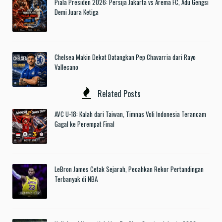
Piala Presiden 2026: Persija Jakarta vs Arema FC, Adu Gengsi
Demi Juara Ketiga
Chelsea Makin Dekat Datangkan Pep Chavarria dari Rayo
Vallecano
Related Posts
AVC U-18: Kalah dari Taiwan, Timnas Voli Indonesia Terancam
Gagal ke Perempat Final
LeBron James Cetak Sejarah, Pecahkan Rekor Pertandingan
Terbanyak di NBA