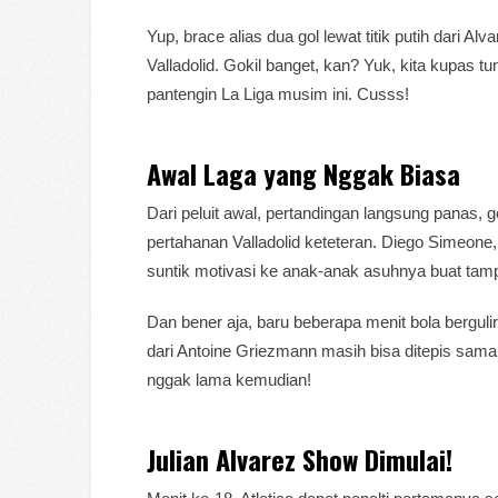
Yup, brace alias dua gol lewat titik putih dari 
Valladolid. Gokil banget, kan? Yuk, kita kupas t
pantengin La Liga musim ini. Cusss!
Awal Laga yang Nggak Biasa
Dari peluit awal, pertandingan langsung panas, 
pertahanan Valladolid keteteran. Diego Simeone
suntik motivasi ke anak-anak asuhnya buat tamp
Dan bener aja, baru beberapa menit bola berguli
dari Antoine Griezmann masih bisa ditepis sama 
nggak lama kemudian!
Julian Alvarez Show Dimulai!