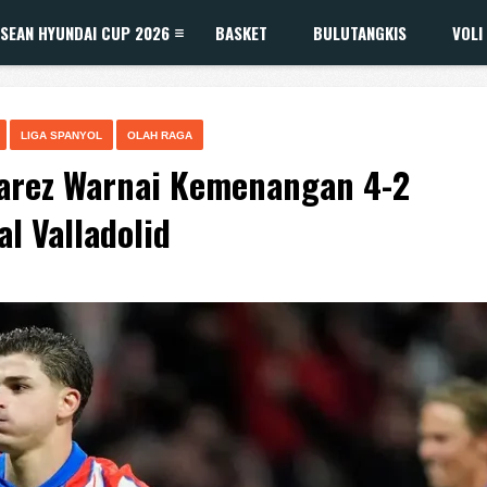
SEAN HYUNDAI CUP 2026
BASKET
BULUTANGKIS
VOLI
LIGA SPANYOL
OLAH RAGA
lvarez Warnai Kemenangan 4-2
l Valladolid