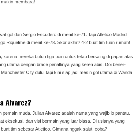
er makin membara!
at gol dari Sergio Escudero di menit ke-71. Tapi Atletico Madrid
go Riquelme di menit ke-78. Skor akhir? 4-2 buat tim tuan rumah!
, karena mereka butuh tiga poin untuk tetap bersaing di papan atas
tang utama dengan brace penaltinya yang keren abis. Doi bener-
Manchester City dulu, tapi kini siap jadi mesin gol utama di Wanda
a Alvarez?
 pemain muda, Julian Alvarez adalah nama yang wajib lo pantau.
at eksekusi, dan visi bermain yang luar biasa. Di usianya yang
uat tim sebesar Atletico. Gimana nggak salut, coba?