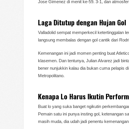
Jose Gimenez di menit ke-59. 3-1, dan atmosf
Laga Ditutup dengan Hujan Gol
Valladolid sempat memperkecil ketertinggalan lew
langsung membalas dengan gol cantik dari Rodri
Kemenangan ini jadi momen penting buat Atletico
klasemen. Dan tentunya, Julian Alvarez jadi bin
bener nunjukkin kalau dia bukan cuma pelapis di 
Metropolitano.
Kenapa Lo Harus Ikutin Perform
Buat lo yang suka banget ngikutin perkembangan
Pemain satu ini punya insting gol, ketenangan sa
masih muda, dia udah jadi penentu kemenangan b