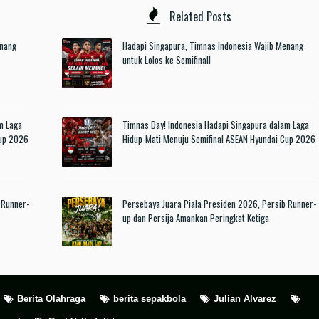
Related Posts
enang
Hadapi Singapura, Timnas Indonesia Wajib Menang
untuk Lolos ke Semifinal!
m Laga
Timnas Day! Indonesia Hadapi Singapura dalam Laga
Cup 2026
Hidup-Mati Menuju Semifinal ASEAN Hyundai Cup 2026
 Runner-
Persebaya Juara Piala Presiden 2026, Persib Runner-
up dan Persija Amankan Peringkat Ketiga
Berita Olahraga
berita sepakbola
Julian Alvarez