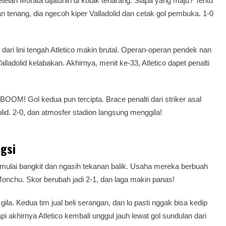
etelah Morata dijatuhin di kotak terlarang. Siapa yang maju? Tentu
an tenang, dia ngecoh kiper Valladolid dan cetak gol pembuka. 1-0
dari lini tengah Atletico makin brutal. Operan-operan pendek nan
alladolid kelabakan. Akhirnya, menit ke-33, Atletico dapet penalti
 BOOM! Gol kedua pun tercipta. Brace penalti dari striker asal
lid. 2-0, dan atmosfer stadion langsung menggila!
gsi
a mulai bangkit dan ngasih tekanan balik. Usaha mereka berbuah
Monchu. Skor berubah jadi 2-1, dan laga makin panas!
a. Kedua tim jual beli serangan, dan lo pasti nggak bisa kedip
api akhirnya Atletico kembali unggul jauh lewat gol sundulan dari