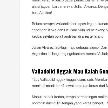
Menit ke-18, Atletico dapet penalti pertamanya s
aja si jagoan baru mereka, Julian Alvarez. Deng
buat Atletico!
Belum sempet Valladolid bernapas lega, tekanan 
cepat dari Koke dan De Paul bikin lini belakang V
kedua setelah bola handsball di area terlarang.
Julian Alvarez lagi-lagi maju sebagai algojo. Dan
Argentina ini langsung ngehantam mental Vallado
Valladolid Nggak Mau Kalah Gen
Tapi, Valladolid nggak tinggal diam, sob. Merek
manis di menit ke-42 lewat sepakan keras dari 
Masuk babak kedua, tempo pertandingan makin gil
nontonin duel di lini tengah yang keras banget. T