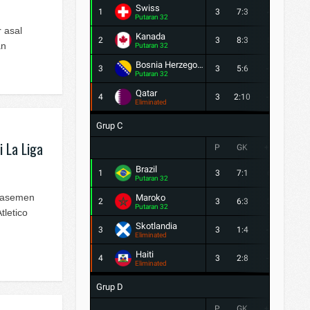
Swiss
1
3
7:3
4
7
Putaran 32
r asal
Kanada
2
3
8:3
5
4
an
Putaran 32
Bosnia Herzegovina
3
3
5:6
-1
4
Putaran 32
Qatar
4
3
2:10
-8
1
Eliminated
Grup C
i La Liga
P
GK
+/-
PTS
Brazil
1
3
7:1
6
7
Putaran 32
klasemen
Maroko
2
3
6:3
3
7
Putaran 32
tletico
Skotlandia
3
3
1:4
-3
3
Eliminated
Haiti
4
3
2:8
-6
0
Eliminated
Grup D
P
GK
+/-
PTS