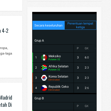
Penentuan tempat
Secara keseluruhan
ketiga
n 4-2
Grup A
ropa,
P
GK
+/-
PTS
aga-laga
Meksiko
1
3
6:0
6
9
Putaran 32
Afrika Selatan
2
3
2:3
-1
4
Putaran 32
Korea Selatan
3
3
2:3
-1
3
Eliminated
Republik Ceko
4
3
2:6
-4
1
Eliminated
 Madrid
Grup B
etah Di
P
GK
+/-
PTS