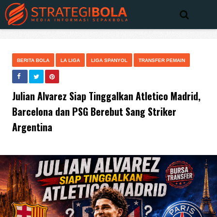
BERITA BOLA
LA LIGA
LIGA SPANYOL
TRANSFER PEMAIN
Julian Alvarez Siap Tinggalkan Atletico Madrid,
Barcelona dan PSG Berebut Sang Striker
Argentina