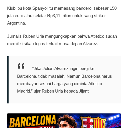
Klub ibu kota Spanyol itu memasang banderol sebesar 150
juta euro atau sekitar Rp3,11 triliun untuk sang striker
Argentina.
Jurnalis Ruben Uria mengungkapkan bahwa Atletico sudah
memiliki sikap tegas terkait masa depan Alvarez.
“Jika Julian Alvarez ingin pergi ke
Barcelona, tidak masalah. Namun Barcelona harus
membayar sesuai harga yang diminta Atletico
Madrid,” ujar Ruben Uria kepada Jijant