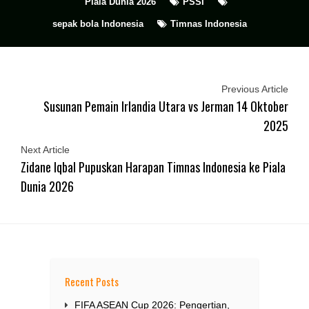
Piala Dunia 2026
PSSI
sepak bola Indonesia
Timnas Indonesia
Previous Article
Susunan Pemain Irlandia Utara vs Jerman 14 Oktober
2025
Next Article
Zidane Iqbal Pupuskan Harapan Timnas Indonesia ke Piala
Dunia 2026
Recent Posts
FIFA ASEAN Cup 2026: Pengertian,