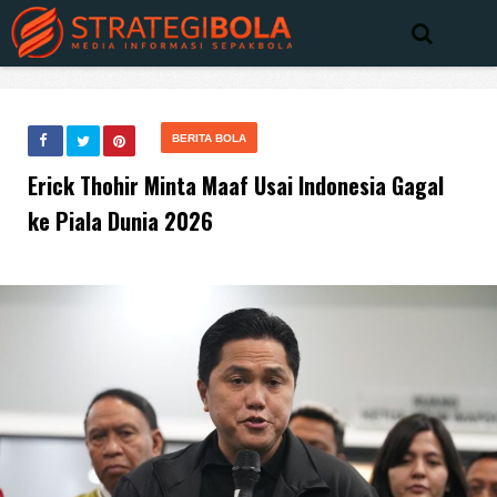
BERITA BOLA
Erick Thohir Minta Maaf Usai Indonesia Gagal
ke Piala Dunia 2026