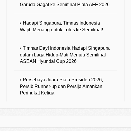
Garuda Gagal ke Semifinal Piala AFF 2026
Hadapi Singapura, Timnas Indonesia
Wajib Menang untuk Lolos ke Semifinal!
Timnas Day! Indonesia Hadapi Singapura
dalam Laga Hidup-Mati Menuju Semifinal
ASEAN Hyundai Cup 2026
Persebaya Juara Piala Presiden 2026,
Persib Runner-up dan Persija Amankan
Peringkat Ketiga