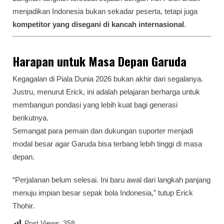
menjadikan Indonesia bukan sekadar peserta, tetapi juga
kompetitor yang disegani di kancah internasional
.
Harapan untuk Masa Depan Garuda
Kegagalan di Piala Dunia 2026 bukan akhir dari segalanya.
Justru, menurut Erick, ini adalah pelajaran berharga untuk
membangun pondasi yang lebih kuat bagi generasi
berikutnya.
Semangat para pemain dan dukungan suporter menjadi
modal besar agar Garuda bisa terbang lebih tinggi di masa
depan.
“Perjalanan belum selesai. Ini baru awal dari langkah panjang
menuju impian besar sepak bola Indonesia,” tutup Erick
Thohir.
Post Views:
358