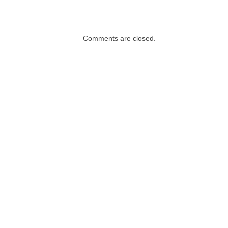
Comments are closed.