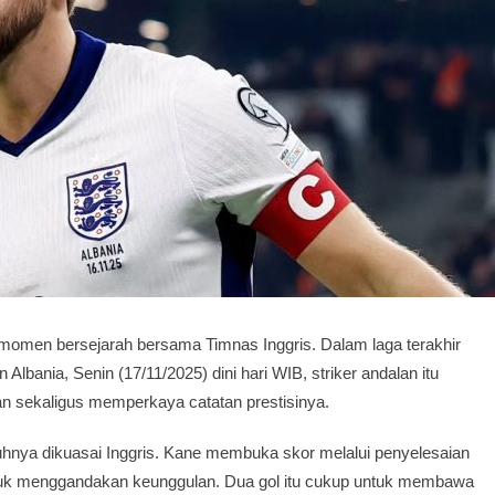
omen bersejarah bersama Timnas Inggris. Dalam laga terakhir
Albania, Senin (17/11/2025) dini hari WIB, striker andalan itu
 sekaligus memperkaya catatan prestisinya.
hnya dikuasai Inggris. Kane membuka skor melalui penyelesaian
untuk menggandakan keunggulan. Dua gol itu cukup untuk membawa