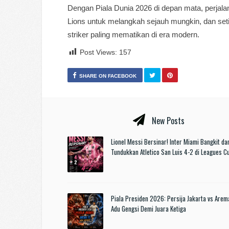
Dengan Piala Dunia 2026 di depan mata, perjala
Lions untuk melangkah sejauh mungkin, dan se
striker paling mematikan di era modern.
Post Views:
157
SHARE ON FACEBOOK
New Posts
Lionel Messi Bersinar! Inter Miami Bangkit da
Tundukkan Atletico San Luis 4-2 di Leagues 
Piala Presiden 2026: Persija Jakarta vs Arem
Adu Gengsi Demi Juara Ketiga