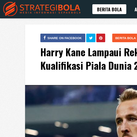
BERITA BOLA
A
SHARE ON FACEBOOK
BERITA BOLA
Harry Kane Lampaui Rek
Kualifikasi Piala Dunia