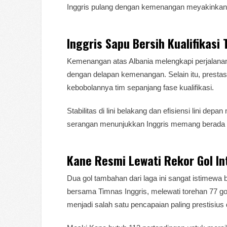
Inggris pulang dengan kemenangan meyakinkan
Inggris Sapu Bersih Kualifikasi
Kemenangan atas Albania melengkapi perjalanan
dengan delapan kemenangan. Selain itu, prest
kebobolannya tim sepanjang fase kualifikasi.
Stabilitas di lini belakang dan efisiensi lini depa
serangan menunjukkan Inggris memang berada di
Kane Resmi Lewati Rekor Gol In
Dua gol tambahan dari laga ini sangat istimewa 
bersama Timnas Inggris, melewati torehan 77 gol
menjadi salah satu pencapaian paling prestisius 