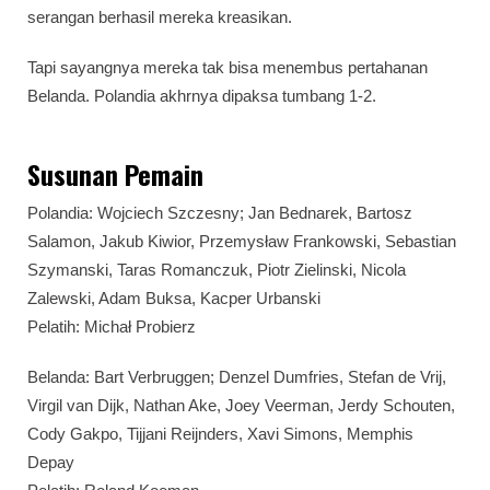
serangan berhasil mereka kreasikan.
Tapi sayangnya mereka tak bisa menembus pertahanan
Belanda. Polandia akhrnya dipaksa tumbang 1-2.
Susunan Pemain
Polandia: Wojciech Szczesny; Jan Bednarek, Bartosz
Salamon, Jakub Kiwior, Przemysław Frankowski, Sebastian
Szymanski, Taras Romanczuk, Piotr Zielinski, Nicola
Zalewski, Adam Buksa, Kacper Urbanski
Pelatih: Michał Probierz
Belanda: Bart Verbruggen; Denzel Dumfries, Stefan de Vrij,
Virgil van Dijk, Nathan Ake, Joey Veerman, Jerdy Schouten,
Cody Gakpo, Tijjani Reijnders, Xavi Simons, Memphis
Depay