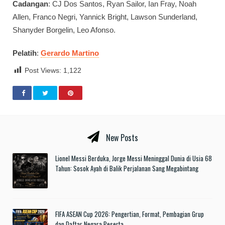
Cadangan
: CJ Dos Santos, Ryan Sailor, Ian Fray, Noah
Allen, Franco Negri, Yannick Bright, Lawson Sunderland,
Shanyder Borgelin, Leo Afonso.
Pelatih
:
Gerardo Martino
Post Views:
1,122
New Posts
Lionel Messi Berduka, Jorge Messi Meninggal Dunia di Usia 68
Tahun: Sosok Ayah di Balik Perjalanan Sang Megabintang
FIFA ASEAN Cup 2026: Pengertian, Format, Pembagian Grup
dan Daftar Negara Peserta