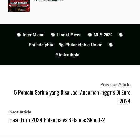
Inter Miami
Lionel Messi
MLS 2024
Philadelphia
Philadelphia Union
Strategibola
Previous Article
5 Pemain Serbia yang Bisa Jadi Ancaman Inggris Di Euro
2024
Next Article
Hasil Euro 2024 Polandia vs Belanda: Skor 1-2