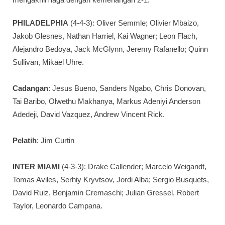
PHILADELPHIA
(4-4-3): Oliver Semmle; Olivier Mbaizo,
Jakob Glesnes, Nathan Harriel, Kai Wagner; Leon Flach,
Alejandro Bedoya, Jack McGlynn, Jeremy Rafanello; Quinn
Sullivan, Mikael Uhre.
Cadangan
: Jesus Bueno, Sanders Ngabo, Chris Donovan,
Tai Baribo, Olwethu Makhanya, Markus Adeniyi Anderson
Adedeji, David Vazquez, Andrew Vincent Rick.
Pelatih
: Jim Curtin
INTER MIAMI
(4-3-3): Drake Callender; Marcelo Weigandt,
Tomas Aviles, Serhiy Kryvtsov, Jordi Alba; Sergio Busquets,
David Ruiz, Benjamin Cremaschi; Julian Gressel, Robert
Taylor, Leonardo Campana.