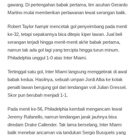
gawang. Di pertengahan babak pertama, tim asuhan Gerardo
Martino mulai memberikan perlawanan lewat serangan balik.
Robert Taylor hampir mencetak gol penyeimbang pada menit
ke-32, tetapi sepakannya bisa ditepis kiper lawan. Jual beli
serangan terjadi hingga menit-menit akhir babak pertama,
namun tak ada gol lagi yang tercipta hingga turun minum.
Philadelphia unggul 1-0 atas Inter Miami.
Tertinggal satu gol, Inter Miami langsung menggebrak di awal
babak kedua. Hasilnya, sebuah umpan Jordi Alba ke kotak
penalti lawan berujung gol dari tendangan voli Julian Gressel.
Skor pun berubah menjadi 1-1.
Pada menit ke-56, Philadelphia kembali mengancam lewat
Jeremy Rafanello, namun tendangan jarak jauhnya bisa
diredam Drake Callender. Tak lama berselang, Inter Miami
balik menebar ancaman via tandukan Sergio Busquets yang