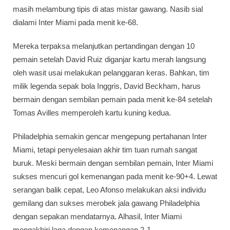
masih melambung tipis di atas mistar gawang. Nasib sial
dialami Inter Miami pada menit ke-68.
Mereka terpaksa melanjutkan pertandingan dengan 10
pemain setelah David Ruiz diganjar kartu merah langsung
oleh wasit usai melakukan pelanggaran keras. Bahkan, tim
milik legenda sepak bola Inggris, David Beckham, harus
bermain dengan sembilan pemain pada menit ke-84 setelah
Tomas Avilles memperoleh kartu kuning kedua.
Philadelphia semakin gencar mengepung pertahanan Inter
Miami, tetapi penyelesaian akhir tim tuan rumah sangat
buruk. Meski bermain dengan sembilan pemain, Inter Miami
sukses mencuri gol kemenangan pada menit ke-90+4. Lewat
serangan balik cepat, Leo Afonso melakukan aksi individu
gemilang dan sukses merobek jala gawang Philadelphia
dengan sepakan mendatarnya. Alhasil, Inter Miami
mengakhiri laga dengan kemenangan 2-1.