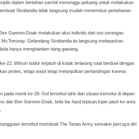
 disiplin dalam bertahan sambil menunggu peluang untuk melakukan
if membuat Skotlandia tidak langsung mudah menembus pertahanan
Ben Gannon-Doak melakukan aksi individu dari sisi serangan
t McTominay. Gelandang Skotlandia itu langsung melepaskan
api bola hanya menghantam tiang gawang.
e-22. Wilson Isidor terjatuh di kotak terlarang saat berduel dengan
an protes, tetapi wasit tetap melanjutkan pertandingan karena
pada menit ke-28. Gol tersebut lahir dari situasi kemelut di depan
 dan Ben Gannon-Doak, bola liar hasil tepisan kiper jatuh ke area
.
unggulan tersebut membuat The Tartan Army semakin percaya diri