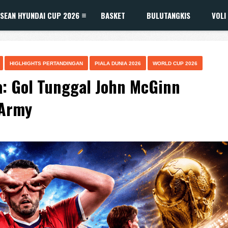
SEAN HYUNDAI CUP 2026
BASKET
BULUTANGKIS
VOLI
HIGLHIGHTS PERTANDINGAN
PIALA DUNIA 2026
WORLD CUP 2026
ia: Gol Tunggal John McGinn
 Army