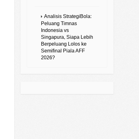
Analisis StrategiBola:
Peluang Timnas
Indonesia vs
Singapura, Siapa Lebih
Berpeluang Lolos ke
Semifinal Piala AFF
2026?