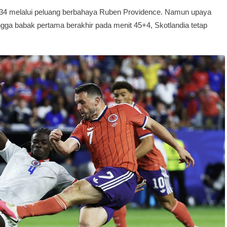
-34 melalui peluang berbahaya Ruben Providence. Namun upaya
gga babak pertama berakhir pada menit 45+4, Skotlandia tetap