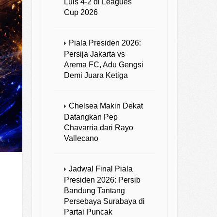
Luis 4-2 di Leagues
Cup 2026
Piala Presiden 2026:
Persija Jakarta vs
Arema FC, Adu Gengsi
Demi Juara Ketiga
Chelsea Makin Dekat
Datangkan Pep
Chavarria dari Rayo
Vallecano
Jadwal Final Piala
Presiden 2026: Persib
Bandung Tantang
Persebaya Surabaya di
Partai Puncak