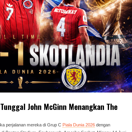
ol Tunggal John McGinn Menangkan The
 perjalanan mereka di Grup C
Piala Dunia 2026
dengan