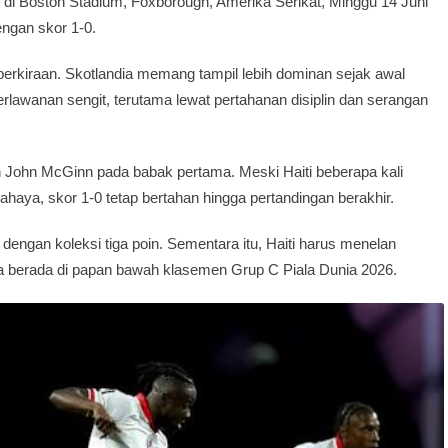
 di Boston Stadium, Foxborough, Amerika Serikat, Minggu 14 Juni
ngan skor 1-0.
ri perkiraan. Skotlandia memang tampil lebih dominan sejak awal
rlawanan sengit, terutama lewat pertahanan disiplin dan serangan
h John McGinn pada babak pertama. Meski Haiti beberapa kali
aya, skor 1-0 tetap bertahan hingga pertandingan berakhir.
engan koleksi tiga poin. Sementara itu, Haiti harus menelan
a berada di papan bawah klasemen Grup C Piala Dunia 2026.