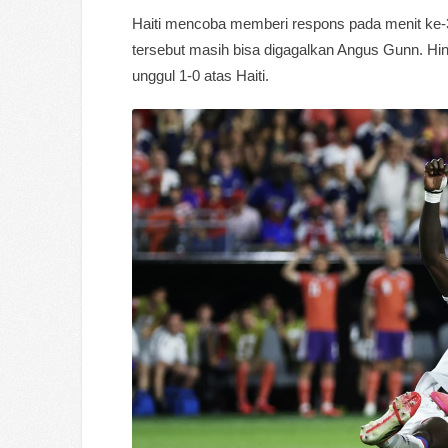
Haiti mencoba memberi respons pada menit ke
tersebut masih bisa digagalkan Angus Gunn. Hin
unggul 1-0 atas Haiti.