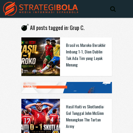
All posts tagged in: Grup C.
Brasil vs Maroko Berakhir
Imbang 1-1, Dion Dublin:
Tak Ada Tim yang Layak
Menang
Hasil Haiti vs Skotlandia:
Gol Tunggal John McGinn
Menangkan The Tartan
Army