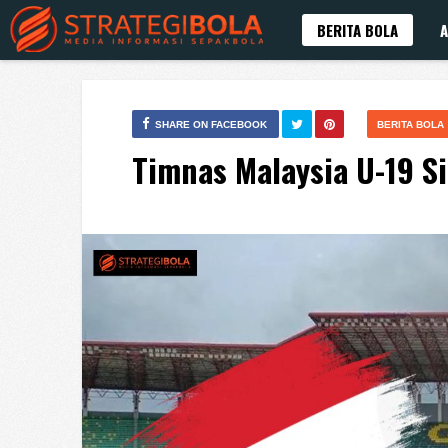
BERITA BOLA
A
SHARE ON FACEBOOK
BERITA BOLA
Timnas Malaysia U-19 S