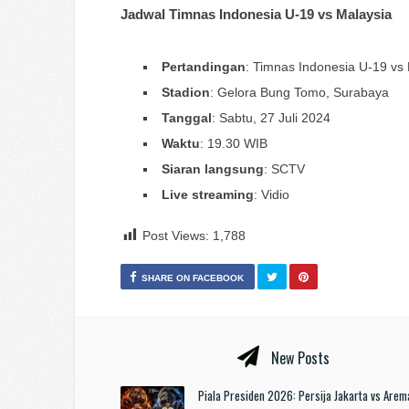
Jadwal Timnas Indonesia U-19 vs Malaysia
Pertandingan
: Timnas Indonesia U-19 vs
Stadion
: Gelora Bung Tomo, Surabaya
Tanggal
: Sabtu, 27 Juli 2024
Waktu
: 19.30 WIB
Siaran langsung
: SCTV
Live streaming
: Vidio
Post Views:
1,788
SHARE ON FACEBOOK
New Posts
Piala Presiden 2026: Persija Jakarta vs Arem