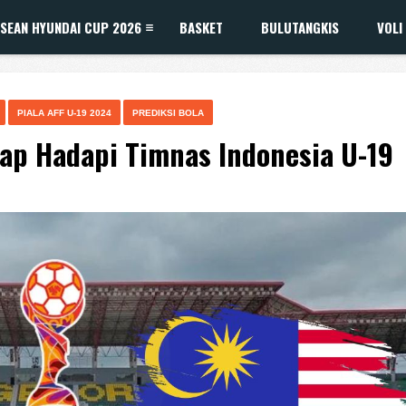
SEAN HYUNDAI CUP 2026
BASKET
BULUTANGKIS
VOLI
PIALA AFF U-19 2024
PREDIKSI BOLA
iap Hadapi Timnas Indonesia U-19