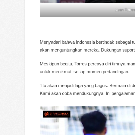
Juan Torre
Menyadari bahwa Indonesia bertindak sebagai tu
akan menguntungkan mereka. Dukungan suporte
Meskipun begitu, Torres percaya diri timnya m
untuk menikmati setiap momen pertandingan.
“Itu akan menjadi laga yang bagus. Bermain di
Kami akan coba mendukungnya. Ini pengalaman 