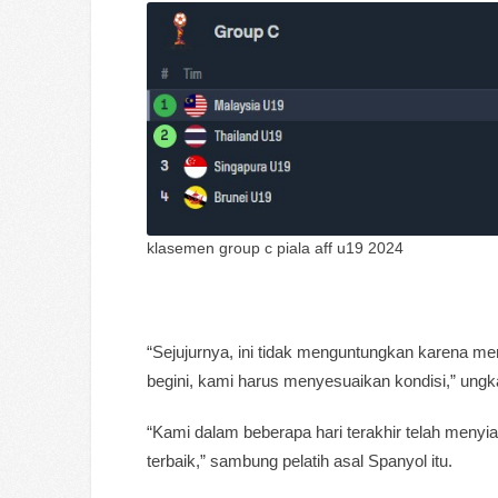
klasemen group c piala aff u19 2024
“Sejujurnya, ini tidak menguntungkan karena mer
begini, kami harus menyesuaikan kondisi,” ung
“Kami dalam beberapa hari terakhir telah meny
terbaik,” sambung pelatih asal Spanyol itu.