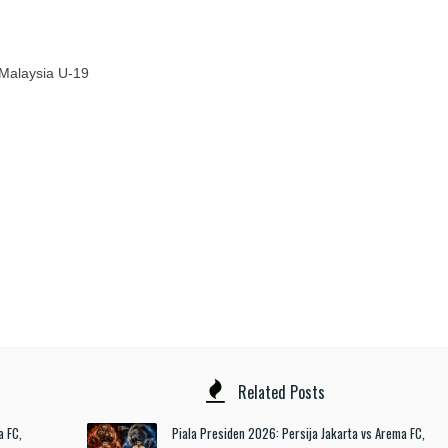
 Malaysia U-19
Related Posts
a FC,
Piala Presiden 2026: Persija Jakarta vs Arema FC,