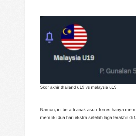
Skor akhir thailand u19 vs malaysia u19
Namun, ini berarti anak asuh Torres hanya memil
memiliki dua hari ekstra setelah laga terakhir di 