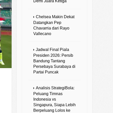
Demi Juara Ketiga
Chelsea Makin Dekat
Datangkan Pep
Chavarria dari Rayo
Vallecano
Jadwal Final Piala
Presiden 2026: Persib
Bandung Tantang
Persebaya Surabaya di
Partai Puncak
Analisis StrategiBola:
Peluang Timnas
Indonesia vs
Singapura, Siapa Lebih
Berpeluang Lolos ke