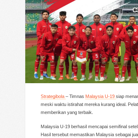
Strategibola
– Timnas
Malaysia U-19
siap mena
meski waktu istirahat mereka kurang ideal. Pel
memberikan yang terbaik.
Malaysia U-19 berhasil mencapai semifinal sete
Hasil tersebut memastikan Malaysia sebagai ju