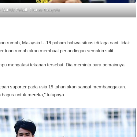
s Garrido Pelatih Timnas Malaysia
an rumah, Malaysia U-19 paham bahwa situasi di laga nanti tidak
r tuan rumah akan membuat pertandingan semakin sulit.
ampu mengatasi tekanan tersebut. Dia meminta para pemainnya
 depan suporter pada usia 19 tahun akan sangat membanggakan.
bagus untuk mereka,” tutupnya.