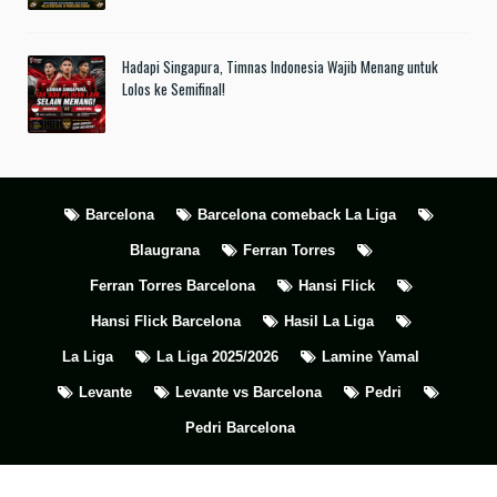
Hadapi Singapura, Timnas Indonesia Wajib Menang untuk
Lolos ke Semifinal!
Barcelona
Barcelona comeback La Liga
Blaugrana
Ferran Torres
Ferran Torres Barcelona
Hansi Flick
Hansi Flick Barcelona
Hasil La Liga
La Liga
La Liga 2025/2026
Lamine Yamal
Levante
Levante vs Barcelona
Pedri
Pedri Barcelona