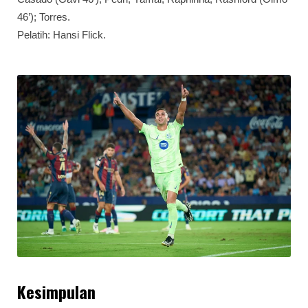
46’); Torres.
Pelatih: Hansi Flick.
Kesimpulan