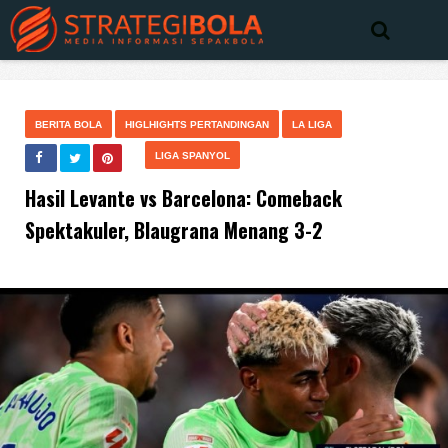
BERITA BOLA
HIGLHIGHTS PERTANDINGAN
LA LIGA
LIGA SPANYOL
Hasil Levante vs Barcelona: Comeback
Spektakuler, Blaugrana Menang 3-2