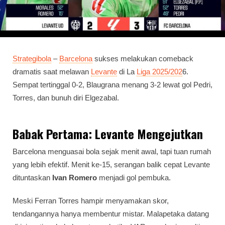
Strategibola
–
Barcelona
sukses melakukan comeback
dramatis saat melawan
Levante
di La
Liga 2025/202
6.
Sempat tertinggal 0-2, Blaugrana menang 3-2 lewat gol Pedri,
Torres, dan bunuh diri Elgezabal.
Babak Pertama: Levante Mengejutkan
Barcelona menguasai bola sejak menit awal, tapi tuan rumah
yang lebih efektif. Menit ke-15, serangan balik cepat Levante
dituntaskan
Ivan Romero
menjadi gol pembuka.
Meski Ferran Torres hampir menyamakan skor,
tendangannya hanya membentur mistar. Malapetaka datang