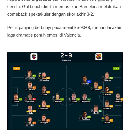
sendiri. Gol bunuh diri itu memastikan Barcelona melakukan
comeback spektakuler dengan skor akhir 3-2.
Peluit panjang berbunyi pada menit ke-90+8, menandai akhir
laga dramatis penuh emosi di Valencia.