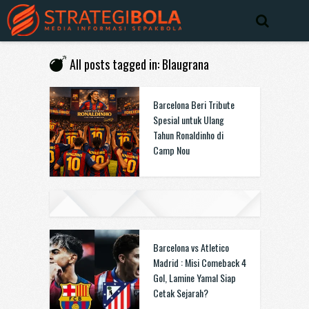
All posts tagged in: Blaugrana
Barcelona Beri Tribute
Spesial untuk Ulang
Tahun Ronaldinho di
Camp Nou
Barcelona vs Atletico
Madrid : Misi Comeback 4
Gol, Lamine Yamal Siap
Cetak Sejarah?