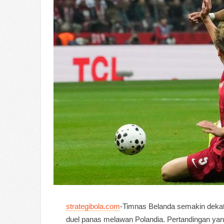
strategibola.com
-Timnas Belanda semakin dekat d
duel panas melawan Polandia. Pertandingan yang