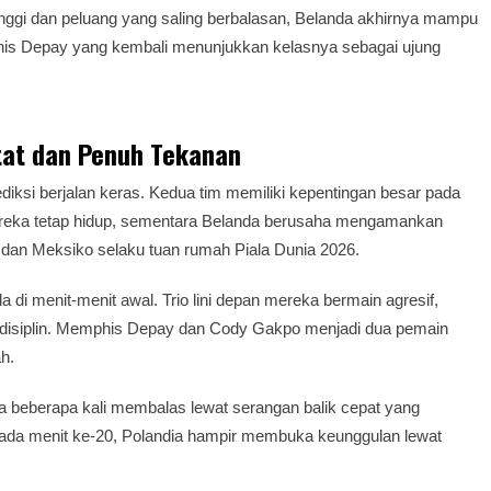
inggi dan peluang yang saling berbalasan, Belanda akhirnya mampu
is Depay yang kembali menunjukkan kelasnya sebagai ujung
tat dan Penuh Tekanan
diksi berjalan keras. Kedua tim memiliki kepentingan besar pada
ereka tetap hidup, sementara Belanda berusaha mengamankan
 dan Meksiko selaku tuan rumah Piala Dunia 2026.
di menit-menit awal. Trio lini depan mereka bermain agresif,
p disiplin. Memphis Depay dan Cody Gakpo menjadi dua pemain
h.
ka beberapa kali membalas lewat serangan balik cepat yang
. Pada menit ke-20, Polandia hampir membuka keunggulan lewat