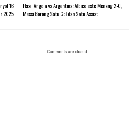
nyol 16
Hasil Angola vs Argentina: Albiceleste Menang 2-0,
r 2025
Messi Borong Satu Gol dan Satu Assist
Comments are closed.