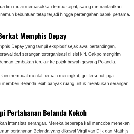
dua tim mulai memasukkan tempo cepat, saling memanfaatkan
, namun kebuntuan tetap terjadi hingga pertengahan babak pertama.
Berkat Memphis Depay
phis Depay yang tampil eksplosif sejak awal pertandingan,
rawal dari serangan terorganisasi di sisi kiri, Gakpo mengirim
 dengan tembakan terukur ke pojok bawah gawang Polandia.
. Selain membuat mental pemain meningkat, gol tersebut juga
ni memberi Belanda lebih banyak ruang untuk melakukan serangan
api Pertahanan Belanda Kokoh
tkan intensitas serangan. Mereka beberapa kali mencoba menekan
Namun pertahanan Belanda yang dikawal Virgil van Dijk dan Matthijs