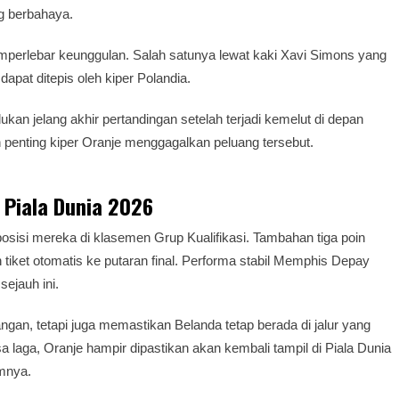
g berbahaya.
perlebar keunggulan. Salah satunya lewat kaki Xavi Simons yang
pat ditepis oleh kiper Polandia.
kan jelang akhir pertandingan setelah terjadi kemelut di depan
 penting kiper Oranje menggagalkan peluang tersebut.
 Piala Dunia 2026
isi mereka di klasemen Grup Kualifikasi. Tambahan tiga poin
et otomatis ke putaran final. Performa stabil Memphis Depay
sejauh ini.
an, tetapi juga memastikan Belanda tetap berada di jalur yang
 laga, Oranje hampir dipastikan akan kembali tampil di Piala Dunia
umnya.