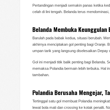
Pertandingan menjadi semakin panas ketika ke
celah di lini tengah. Belanda terus mendominasi
Belanda Membuka Keunggulan 
Barulah pada babak kedua, situasi berubah. Mem
akhirnya menciptakan gol penting bagi Oranje. Be
umpan tarik yang langsung diselesaikan Depay
Gol ini menjadi titik balik penting bagi Belanda
memaksa Polandia bermain lebih terbuka. Hal i
tambahan.
Polandia Berusaha Mengejar, T
Tertinggal satu gol membuat Polandia meningka
lewat bola mati dan crossing ke kotak penalti. 