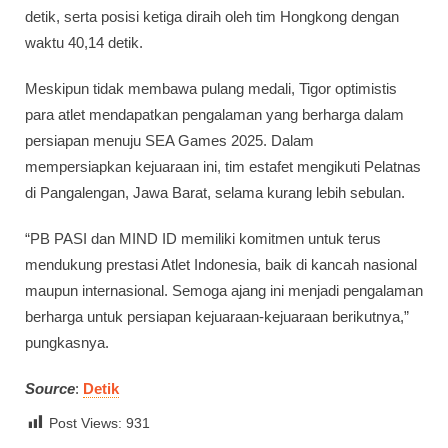
detik, serta posisi ketiga diraih oleh tim Hongkong dengan
waktu 40,14 detik.
Meskipun tidak membawa pulang medali, Tigor optimistis
para atlet mendapatkan pengalaman yang berharga dalam
persiapan menuju SEA Games 2025. Dalam
mempersiapkan kejuaraan ini, tim estafet mengikuti Pelatnas
di Pangalengan, Jawa Barat, selama kurang lebih sebulan.
“PB PASI dan MIND ID memiliki komitmen untuk terus
mendukung prestasi Atlet Indonesia, baik di kancah nasional
maupun internasional. Semoga ajang ini menjadi pengalaman
berharga untuk persiapan kejuaraan-kejuaraan berikutnya,”
pungkasnya.
Source
:
Detik
Post Views:
931