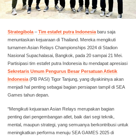
Strategibola
–
Tim estafet putra Indonesia
baru saja
menuntaskan kejuaraan di Thailand. Mereka mengikuti
turnamen Asian Relays Championships 2024 di Stadion
Nasional Supachalasai, Bangkok, pada 20 sampai 21 Mei.
Partisipasi tim estafet putra Indonesia itu mendapat apresiasi
Sekretaris Umum Pengurus Besar Persatuan Atletik
Indonesia
(PB PASI) Tigor Tanjung, yang diyakininya akan
menjadi hal penting sebagai bagian persiapan tampil di SEA
Games tahun depan.
“Mengikuti kejuaraan Asian Relays merupakan bagian
penting dari pengembangan atlet, baik dari segi teknik,
mental, maupun strategi, yang semuanya berkontribusi untuk
meningkatkan performa menuju SEA GAMES 2025 di