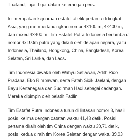
Thailand,” ujar Tigor dalam keterangan pers.
Ini merupakan kejuaraan estafet atletik pertama di tingkat
Asia, yang mempertandingkan nomor 4×100 m, 4×400 m,
dan mixed 4×400 m. Tim Estafet Putra Indonesia berlomba di
nomor 4x100m putra yang diikuti oleh delapan negara, yaitu
Indonesia, Thailand, Hongkong, China, Bangladesh, Korea
Selatan, Sri Lanka, dan Laos.
Tim Indonesia diwakili oleh Wahyu Setiawan, Adith Rico
Pradana, Eko Rimbawan, serta Fatah Sidik Jaelani, dengan
Bayu Kertanegara dan Sudirman Hadi sebagai cadangan.
Mereka dipimpin oleh pelatih Fadlin.
Tim Estafet Putra Indonesia turun di lintasan nomor 8, hasil
posisi kelima dengan catatan waktu 41,43 detik. Posisi
pertama diraih oleh tim China dengan waktu 39,71 detik,
posisi kedua diraih tim Korea Selatan dengan waktu 39,93