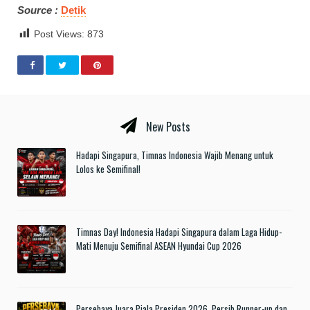
Source :
Detik
Post Views:
873
New Posts
Hadapi Singapura, Timnas Indonesia Wajib Menang untuk
Lolos ke Semifinal!
Timnas Day! Indonesia Hadapi Singapura dalam Laga Hidup-
Mati Menuju Semifinal ASEAN Hyundai Cup 2026
Persebaya Juara Piala Presiden 2026, Persib Runner-up dan