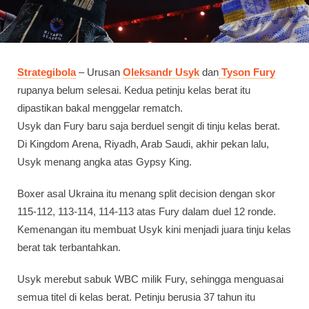
Strategibola
– Urusan
Oleksandr Usyk
dan
Tyson Fury
rupanya belum selesai. Kedua petinju kelas berat itu
dipastikan bakal menggelar rematch.
Usyk dan Fury baru saja berduel sengit di tinju kelas berat.
Di Kingdom Arena, Riyadh, Arab Saudi, akhir pekan lalu,
Usyk menang angka atas Gypsy King.
Boxer asal Ukraina itu menang split decision dengan skor
115-112, 113-114, 114-113 atas Fury dalam duel 12 ronde.
Kemenangan itu membuat Usyk kini menjadi juara tinju kelas
berat tak terbantahkan.
Usyk merebut sabuk WBC milik Fury, sehingga menguasai
semua titel di kelas berat. Petinju berusia 37 tahun itu