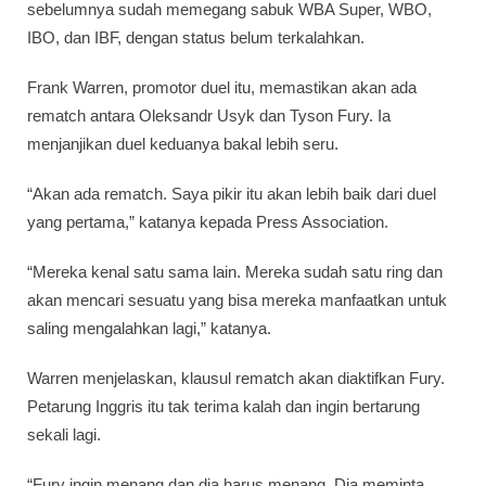
sebelumnya sudah memegang sabuk WBA Super, WBO,
IBO, dan IBF, dengan status belum terkalahkan.
Frank Warren, promotor duel itu, memastikan akan ada
rematch antara Oleksandr Usyk dan Tyson Fury. Ia
menjanjikan duel keduanya bakal lebih seru.
“Akan ada rematch. Saya pikir itu akan lebih baik dari duel
yang pertama,” katanya kepada Press Association.
“Mereka kenal satu sama lain. Mereka sudah satu ring dan
akan mencari sesuatu yang bisa mereka manfaatkan untuk
saling mengalahkan lagi,” katanya.
Warren menjelaskan, klausul rematch akan diaktifkan Fury.
Petarung Inggris itu tak terima kalah dan ingin bertarung
sekali lagi.
“Fury ingin menang dan dia harus menang. Dia meminta