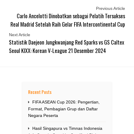
Previous Article
Carlo Ancelotti Dinobatkan sebagai Pelatih Tersukses
Real Madrid Setelah Raih Gelar FIFA Intercontinental Cup
Next Article
Statistik Daejeon Jungkwanjang Red Sparks vs GS Caltex
Seoul KIXX: Korean V-League 21 Desember 2024
Recent Posts
FIFA ASEAN Cup 2026: Pengertian,
Format, Pembagian Grup dan Daftar
Negara Peserta
Hasil Singapura vs Timnas Indonesia