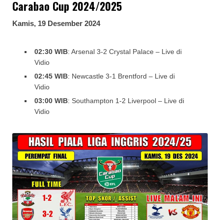
Carabao Cup 2024/2025
Kamis, 19 Desember 2024
02:30 WIB
: Arsenal 3-2 Crystal Palace – Live di
Vidio
02:45 WIB
: Newcastle 3-1 Brentford – Live di
Vidio
03:00 WIB
: Southampton 1-2 Liverpool – Live di
Vidio