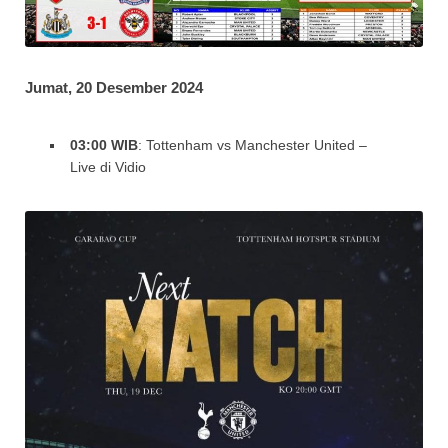
Jumat, 20 Desember 2024
03:00 WIB
: Tottenham vs Manchester United –
Live di Vidio