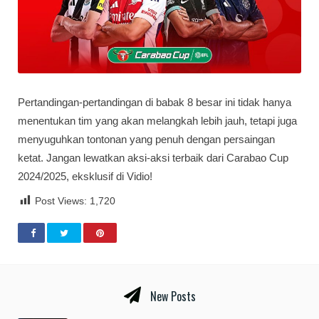
Pertandingan-pertandingan di babak 8 besar ini tidak hanya
menentukan tim yang akan melangkah lebih jauh, tetapi juga
menyuguhkan tontonan yang penuh dengan persaingan
ketat. Jangan lewatkan aksi-aksi terbaik dari Carabao Cup
2024/2025, eksklusif di Vidio!
Post Views:
1,720
New Posts