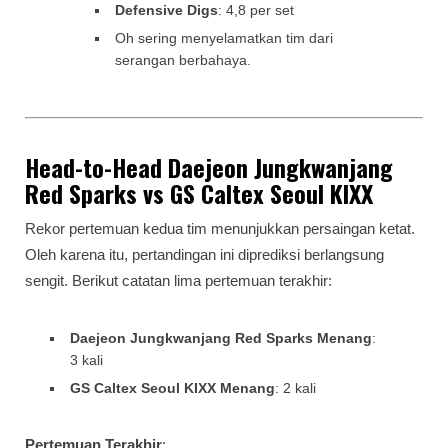
Defensive Digs
: 4,8 per set
Oh sering menyelamatkan tim dari
serangan berbahaya.
Head-to-Head Daejeon Jungkwanjang
Red Sparks vs GS Caltex Seoul KIXX
Rekor pertemuan kedua tim menunjukkan persaingan ketat.
Oleh karena itu, pertandingan ini diprediksi berlangsung
sengit. Berikut catatan lima pertemuan terakhir:
Daejeon Jungkwanjang Red Sparks Menang
:
3 kali
GS Caltex Seoul KIXX Menang
: 2 kali
Pertemuan Terakhir
: