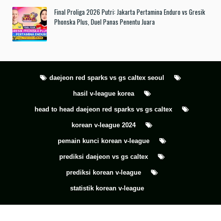
Final Proliga 2026 Putri: Jakarta Pertamina Enduro vs Gresik
Phonska Plus, Duel Panas Penentu Juara
daejeon red sparks vs gs caltex seoul
hasil v-league korea
head to head daejeon red sparks vs gs caltex
korean v-league 2024
pemain kunci korean v-league
prediksi daejeon vs gs caltex
prediksi korean v-league
statistik korean v-league