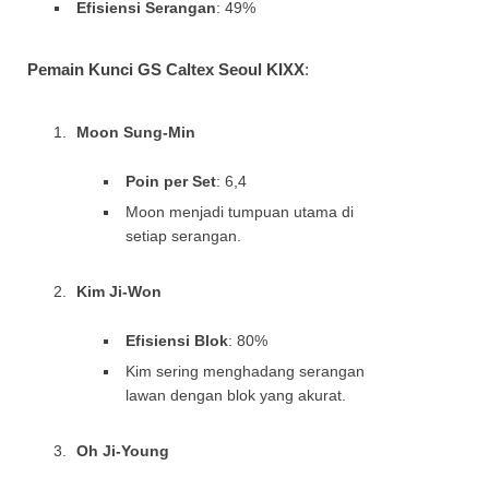
Efisiensi Serangan
: 49%
Pemain Kunci GS Caltex Seoul KIXX
:
Moon Sung-Min
Poin per Set
: 6,4
Moon menjadi tumpuan utama di
setiap serangan.
Kim Ji-Won
Efisiensi Blok
: 80%
Kim sering menghadang serangan
lawan dengan blok yang akurat.
Oh Ji-Young