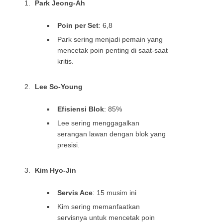
Park Jeong-Ah
Poin per Set
: 6,8
Park sering menjadi pemain yang
mencetak poin penting di saat-saat
kritis.
Lee So-Young
Efisiensi Blok
: 85%
Lee sering menggagalkan
serangan lawan dengan blok yang
presisi.
Kim Hyo-Jin
Servis Ace
: 15 musim ini
Kim sering memanfaatkan
servisnya untuk mencetak poin