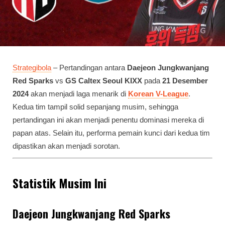
Strategibola
– Pertandingan antara
Daejeon Jungkwanjang
Red Sparks
vs
GS Caltex Seoul KIXX
pada
21 Desember
2024
akan menjadi laga menarik di
Korean V-League
.
Kedua tim tampil solid sepanjang musim, sehingga
pertandingan ini akan menjadi penentu dominasi mereka di
papan atas. Selain itu, performa pemain kunci dari kedua tim
dipastikan akan menjadi sorotan.
Statistik Musim Ini
Daejeon Jungkwanjang Red Sparks