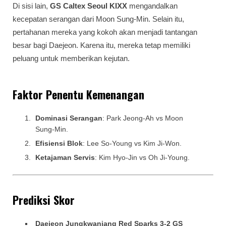
Di sisi lain,
GS Caltex Seoul KIXX
mengandalkan
kecepatan serangan dari Moon Sung-Min. Selain itu,
pertahanan mereka yang kokoh akan menjadi tantangan
besar bagi Daejeon. Karena itu, mereka tetap memiliki
peluang untuk memberikan kejutan.
Faktor Penentu Kemenangan
Dominasi Serangan
: Park Jeong-Ah vs Moon
Sung-Min.
Efisiensi Blok
: Lee So-Young vs Kim Ji-Won.
Ketajaman Servis
: Kim Hyo-Jin vs Oh Ji-Young.
Prediksi Skor
Daejeon Jungkwanjang Red Sparks 3-2 GS