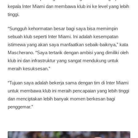
kepala Inter Miami dan membawa klub ini ke level yang lebih
tinggi.
“Sungguh kehormatan besar bagi saya bisa memimpin
sebuah klub seperti Inter Miami. Ini adalah kesempatan
istimewa yang akan saya manfaatkan sebaik-baiknya,” kata
Mascherano. “Saya tertarik dengan ambisi yang dimiliki oleh
klub ini dan infrastruktur yang sangat mendukung untuk
meraih kesuksesan.”
“Tujuan saya adalah bekerja sama dengan tim di Inter Miami
untuk membawa klub ini meraih pencapaian yang lebih tinggi
dan menciptakan lebih banyak momen berkesan bagi
penggemar.”