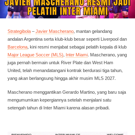
Strategibola
–
Javier Mascherano
, mantan gelandang
andalan Argentina serta klub-klub besar seperti Liverpool dan
Barcelona
, kini resmi menjabat sebagai pelatih kepala di klub
Major League Soccer (MLS)
,
Inter Miami
. Mascherano, yang
juga pernah bermain untuk River Plate dan West Ham
United, telah menandatangani kontrak berdurasi tiga tahun,
yang akan berlangsung hingga akhir musim MLS 2027.
Mascherano menggantikan Gerardo Martino, yang baru saja
mengumumkan kepergiannya setelah menjalani satu
setengah tahun di Inter Miami karena alasan pribadi.