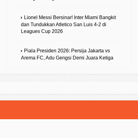
Lionel Messi Bersinar! Inter Miami Bangkit
dan Tundukkan Atletico San Luis 4-2 di
Leagues Cup 2026
Piala Presiden 2026: Persija Jakarta vs
Arema FC, Adu Gengsi Demi Juara Ketiga