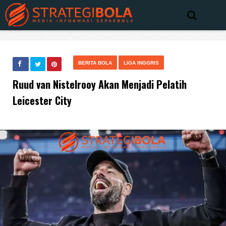
BERITA BOLA
LIGA INGGRIS
Ruud van Nistelrooy Akan Menjadi Pelatih
Leicester City