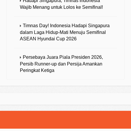
Hadapi Singapura, Timnas Indonesia
Wajib Menang untuk Lolos ke Semifinal!
Timnas Day! Indonesia Hadapi Singapura
dalam Laga Hidup-Mati Menuju Semifinal
ASEAN Hyundai Cup 2026
Persebaya Juara Piala Presiden 2026,
Persib Runner-up dan Persija Amankan
Peringkat Ketiga