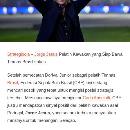
Strategibola
–
Jorge Jesus
Pelatih Kawakan yang Siap Bawa
Timnas Brasil sukes.
Setelah pemecatan Dorival Junior sebagai pelatih Timnas
Brasil
, Federasi Sepak Bola Brasil (CBF) kini sedang
mencari sosok yang tepat untuk mengisi posisi strategis
tersebut. Meskipun awalnya mengincar
Carlo Ancelotti,
CBF
justru mendapatkan sinyal positif dari pelatih kawakan asal
Portugal,
Jorge Jesus
, yang secara terbuka menyatakan
minatnya untuk menangani Seleção.