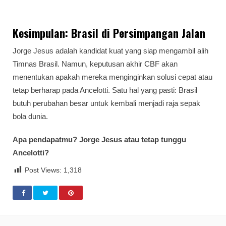
Kesimpulan: Brasil di Persimpangan Jalan
Jorge Jesus adalah kandidat kuat yang siap mengambil alih
Timnas Brasil. Namun, keputusan akhir CBF akan
menentukan apakah mereka menginginkan solusi cepat atau
tetap berharap pada Ancelotti. Satu hal yang pasti: Brasil
butuh perubahan besar untuk kembali menjadi raja sepak
bola dunia.
Apa pendapatmu? Jorge Jesus atau tetap tunggu
Ancelotti?
Post Views:
1,318