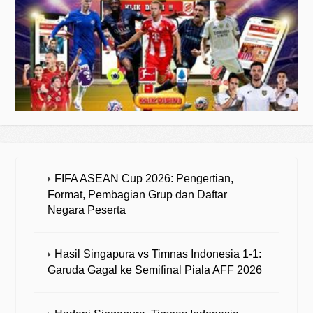
FIFA ASEAN Cup 2026: Pengertian,
Format, Pembagian Grup dan Daftar
Negara Peserta
Hasil Singapura vs Timnas Indonesia 1-1:
Garuda Gagal ke Semifinal Piala AFF 2026