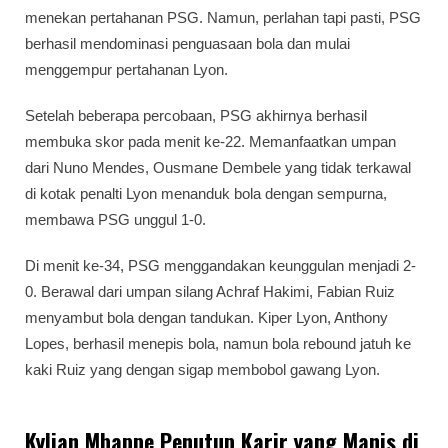
menekan pertahanan PSG. Namun, perlahan tapi pasti, PSG
berhasil mendominasi penguasaan bola dan mulai
menggempur pertahanan Lyon.
Setelah beberapa percobaan, PSG akhirnya berhasil
membuka skor pada menit ke-22. Memanfaatkan umpan
dari Nuno Mendes, Ousmane Dembele yang tidak terkawal
di kotak penalti Lyon menanduk bola dengan sempurna,
membawa PSG unggul 1-0.
Di menit ke-34, PSG menggandakan keunggulan menjadi 2-
0. Berawal dari umpan silang Achraf Hakimi, Fabian Ruiz
menyambut bola dengan tandukan. Kiper Lyon, Anthony
Lopes, berhasil menepis bola, namun bola rebound jatuh ke
kaki Ruiz yang dengan sigap membobol gawang Lyon.
Kylian Mbappe Penutup Karir yang Manis di