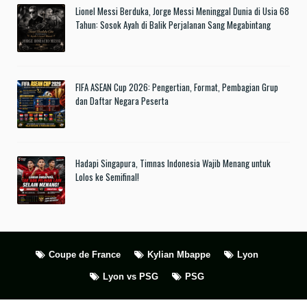
Lionel Messi Berduka, Jorge Messi Meninggal Dunia di Usia 68
Tahun: Sosok Ayah di Balik Perjalanan Sang Megabintang
FIFA ASEAN Cup 2026: Pengertian, Format, Pembagian Grup
dan Daftar Negara Peserta
Hadapi Singapura, Timnas Indonesia Wajib Menang untuk
Lolos ke Semifinal!
Coupe de France
Kylian Mbappe
Lyon
Lyon vs PSG
PSG