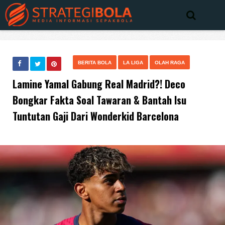
BERITA BOLA
LA LIGA
OLAH RAGA
Lamine Yamal Gabung Real Madrid?! Deco
Bongkar Fakta Soal Tawaran & Bantah Isu
Tuntutan Gaji Dari Wonderkid Barcelona