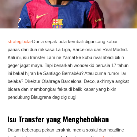
strategibola
-Dunia sepak bola kembali diguncang kabar
panas dari dua raksasa La Liga, Barcelona dan Real Madrid.
Kali ini, isu transfer Lamine Yamal ke kubu rival abadi bikin
geger jagat maya. Tapi benarkah wonderkid berusia 17 tahun
ini bakal hijrah ke Santiago Bernabéu? Atau cuma rumor liar
belaka? Direktur Olahraga Barcelona, Deco, akhirnya angkat
bicara dan membongkar fakta di balik kabar yang bikin
pendukung Blaugrana dag dig dug!
Isu Transfer yang Menghebohkan
Dalam beberapa pekan terakhir, media sosial dan headline