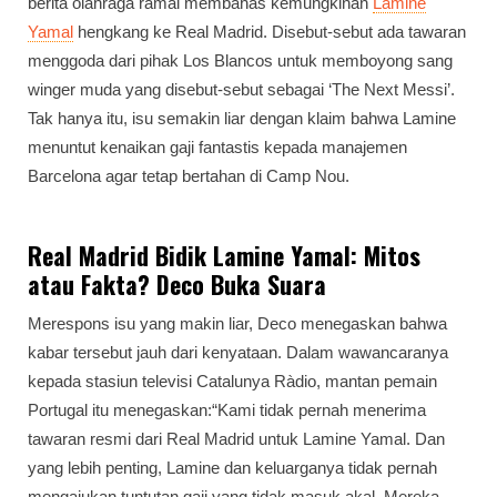
berita olahraga ramai membahas kemungkinan
Lamine
Yamal
hengkang ke Real Madrid. Disebut-sebut ada tawaran
menggoda dari pihak Los Blancos untuk memboyong sang
winger muda yang disebut-sebut sebagai ‘The Next Messi’.
Tak hanya itu, isu semakin liar dengan klaim bahwa Lamine
menuntut kenaikan gaji fantastis kepada manajemen
Barcelona agar tetap bertahan di Camp Nou.
Real Madrid Bidik Lamine Yamal: Mitos
atau Fakta? Deco Buka Suara
Merespons isu yang makin liar, Deco menegaskan bahwa
kabar tersebut jauh dari kenyataan. Dalam wawancaranya
kepada stasiun televisi Catalunya Ràdio, mantan pemain
Portugal itu menegaskan:“Kami tidak pernah menerima
tawaran resmi dari Real Madrid untuk Lamine Yamal. Dan
yang lebih penting, Lamine dan keluarganya tidak pernah
mengajukan tuntutan gaji yang tidak masuk akal. Mereka