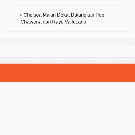
Chelsea Makin Dekat Datangkan Pep
Chavarria dari Rayo Vallecano
© 2025 Strategibola. All Rights Reserved.