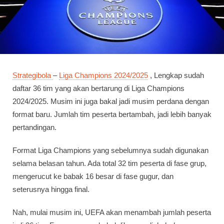
Strategibola
–
Liga Champions 2024/2025
, Lengkap sudah
daftar 36 tim yang akan bertarung di Liga Champions
2024/2025. Musim ini juga bakal jadi musim perdana dengan
format baru. Jumlah tim peserta bertambah, jadi lebih banyak
pertandingan.
Format Liga Champions yang sebelumnya sudah digunakan
selama belasan tahun. Ada total 32 tim peserta di fase grup,
mengerucut ke babak 16 besar di fase gugur, dan
seterusnya hingga final.
Nah, mulai musim ini, UEFA akan menambah jumlah peserta