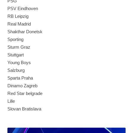
PSG
PSV Eindhoven
RB Leipzig
Real Madrid
Shakthar Donetsk
Sporting
Sturm Graz
Stuttgart
Young Boys
Salzburg
Sparta Praha
Dinamo Zagreb
Red Star belgrade
Lille
Slovan Bratislava