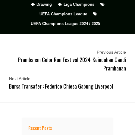
Drawing
Liga Champions
UEFA Champions League
UEFA Champions League 2024 / 2025
Previous Article
Prambanan Color Run Festival 2024: Keindahan Candi
Prambanan
Next Article
Bursa Transafer : Federico Chiesa Gabung Liverpool
Recent Posts