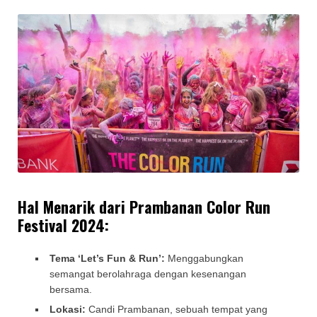
Hal Menarik dari Prambanan Color Run
Festival 2024:
Tema ‘Let’s Fun & Run’:
Menggabungkan
semangat berolahraga dengan kesenangan
bersama.
Lokasi:
Candi Prambanan, sebuah tempat yang