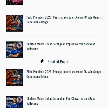
Piala Presiden 2026: Persija Jakarta vs Arema FC, Adu Gengsi
Demi Juara Ketiga
Chelsea Makin Dekat Datangkan Pep Chavarria dari Rayo
Vallecano
Related Posts
Piala Presiden 2026: Persija Jakarta vs Arema FC, Adu Gengsi
Demi Juara Ketiga
Chelsea Makin Dekat Datangkan Pep Chavarria dari Rayo
Vallecano