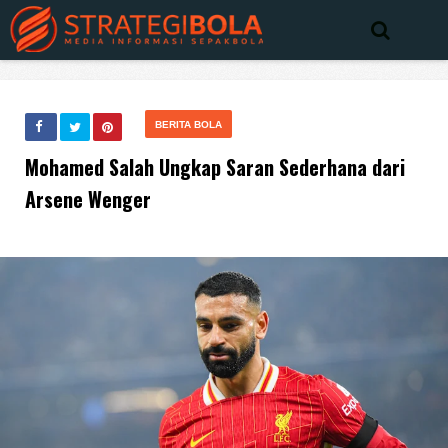
BERITA BOLA
Mohamed Salah Ungkap Saran Sederhana dari
Arsene Wenger