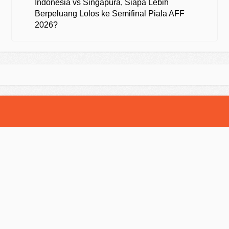
Indonesia vs Singapura, Siapa Lebih
Berpeluang Lolos ke Semifinal Piala AFF
2026?
© 2025 Strategibola. All Rights Reserved.