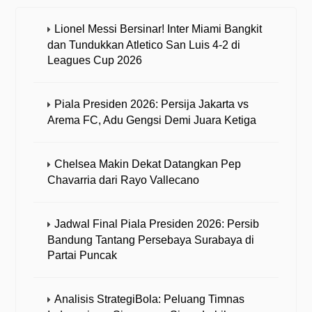
Lionel Messi Bersinar! Inter Miami Bangkit
dan Tundukkan Atletico San Luis 4-2 di
Leagues Cup 2026
Piala Presiden 2026: Persija Jakarta vs
Arema FC, Adu Gengsi Demi Juara Ketiga
Chelsea Makin Dekat Datangkan Pep
Chavarria dari Rayo Vallecano
Jadwal Final Piala Presiden 2026: Persib
Bandung Tantang Persebaya Surabaya di
Partai Puncak
Analisis StrategiBola: Peluang Timnas