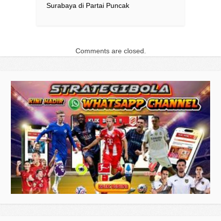
Surabaya di Partai Puncak
Comments are closed.