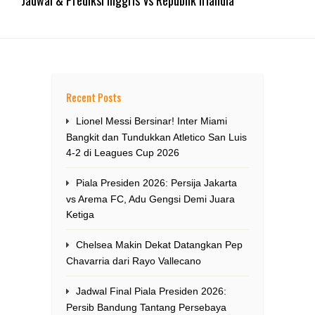
Jadwal & Prediksi Inggris Vs Republik Irlandia
Recent Posts
Lionel Messi Bersinar! Inter Miami
Bangkit dan Tundukkan Atletico San Luis
4-2 di Leagues Cup 2026
Piala Presiden 2026: Persija Jakarta
vs Arema FC, Adu Gengsi Demi Juara
Ketiga
Chelsea Makin Dekat Datangkan Pep
Chavarria dari Rayo Vallecano
Jadwal Final Piala Presiden 2026:
Persib Bandung Tantang Persebaya