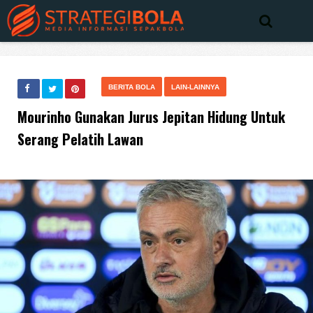
BERITA BOLA
LAIN-LAINNYA
Mourinho Gunakan Jurus Jepitan Hidung Untuk
Serang Pelatih Lawan