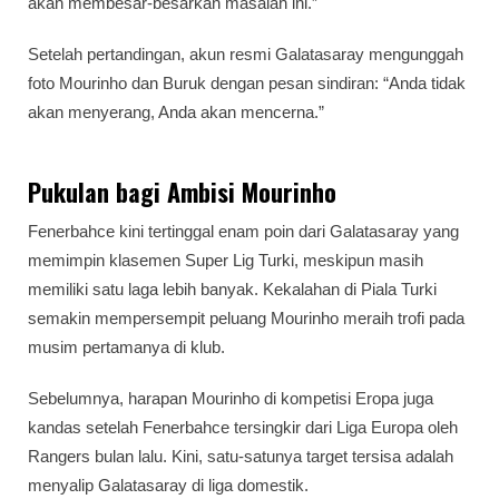
akan membesar-besarkan masalah ini.”
Setelah pertandingan, akun resmi Galatasaray mengunggah
foto Mourinho dan Buruk dengan pesan sindiran: “Anda tidak
akan menyerang, Anda akan mencerna.”
Pukulan bagi Ambisi Mourinho
Fenerbahce kini tertinggal enam poin dari Galatasaray yang
memimpin klasemen Super Lig Turki, meskipun masih
memiliki satu laga lebih banyak. Kekalahan di Piala Turki
semakin mempersempit peluang Mourinho meraih trofi pada
musim pertamanya di klub.
Sebelumnya, harapan Mourinho di kompetisi Eropa juga
kandas setelah Fenerbahce tersingkir dari Liga Europa oleh
Rangers bulan lalu. Kini, satu-satunya target tersisa adalah
menyalip Galatasaray di liga domestik.